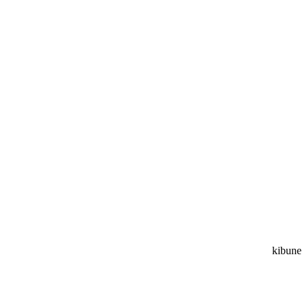
kibune