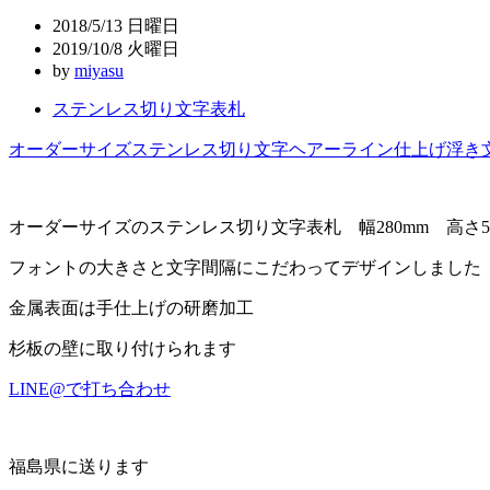
ビ
2018/5/13 日曜日
ゲ
2019/10/8 火曜日
by
miyasu
ー
ステンレス切り文字表札
シ
ョ
オーダーサイズ
ステンレス切り文字
ヘアーライン仕上げ
浮き
ン
オーダーサイズのステンレス切り文字表札 幅280mm 高さ5
フォントの大きさと文字間隔にこだわってデザインしました
金属表面は手仕上げの研磨加工
杉板の壁に取り付けられます
LINE@で打ち合わせ
福島県に送ります