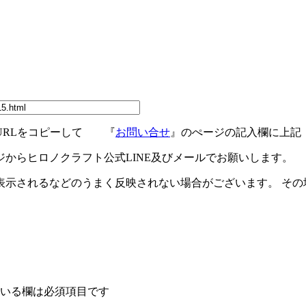
URLをコピーして 『
お問い合せ
』のぺージの記入欄に上記
ジからヒロノクラフト公式LINE及びメールでお願いします。
示されるなどのうまく反映されない場合がございます。 その場
いる欄は必須項目です