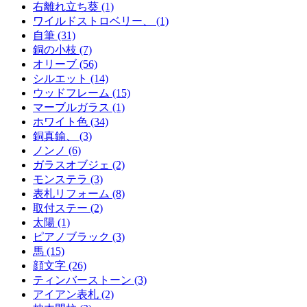
右離れ立ち葵 (1)
ワイルドストロベリー、 (1)
自筆 (31)
銅の小枝 (7)
オリーブ (56)
シルエット (14)
ウッドフレーム (15)
マーブルガラス (1)
ホワイト色 (34)
銅真鍮、 (3)
ノンノ (6)
ガラスオブジェ (2)
モンステラ (3)
表札リフォーム (8)
取付ステー (2)
太陽 (1)
ピアノブラック (3)
馬 (15)
顔文字 (26)
ティンバーストーン (3)
アイアン表札 (2)