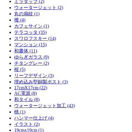
ミラタップ (2)
ウォータージェット (2)
丸の扇紋 (1)
撥 (4)
カフェサイン (1)
テラコッタ (35)
スワロフスキー (14)
マンション (15)
和書体 (11)
ゆらぎガラス (9)
チタングレー (2)
桜 (5)
リーフデザイン (3)
埋め込み型銅製ポスト (3)
17cmX17cm (22)
AC電源 (8)
和タイル (8)
ウォータージェット加工 (43)
桃 (1)
ハンマー仕上げ (4)
イラスト (2)
19cmx19cm (1)