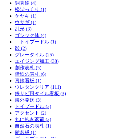
銅真鍮 (4)
松ぼっくり (1)
ケヤキ (1)
ウサギ (1)
乱形 (3)
ゴシック体 (4)
トイプードル (1)
影 (2)
グレータイル (25)
エイジング加工 (38)
創作表札 (5)
蹄鉄の表札 (6)
真鍮看板 (1)
ウレタンクリア (111)
鉄サビ風タイル看板 (3)
海外発送 (3)
トイプードル (2)
アクセント (2)
丸に抱き茗荷 (2)
自然石の表札 (1)
館名板 (1)