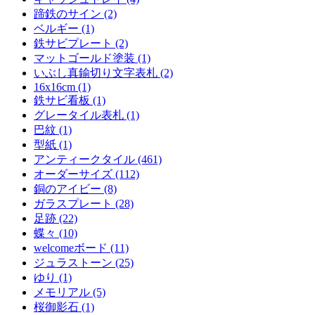
蹄鉄のサイン (2)
ベルギー (1)
鉄サビプレート (2)
マットゴールド塗装 (1)
いぶし真鍮切り文字表札 (2)
16x16cm (1)
鉄サビ看板 (1)
グレータイル表札 (1)
巴紋 (1)
型紙 (1)
アンティークタイル (461)
オーダーサイズ (112)
銅のアイビー (8)
ガラスプレート (28)
足跡 (22)
蝶々 (10)
welcomeボード (11)
ジュラストーン (25)
ゆり (1)
メモリアル (5)
桜御影石 (1)