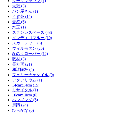
ダークブラウン (1)
太鼓 (3)
パン屋さん (1)
うす茶 (15)
音符 (6)
水玉 (1)
ステンレスベース (43)
インディゴブルー (10)
スカーレット (3)
ウィルモダン (25)
銅のクローバー (12)
取材 (3)
長方形 (21)
和調陶板 (5)
フェリーチェタイル (9)
アクアリウム (1)
14cmx14cm (15)
リサイクル (1)
10cmx10cm (6)
ハンギング (6)
馬蹄 (24)
ひらがな (6)