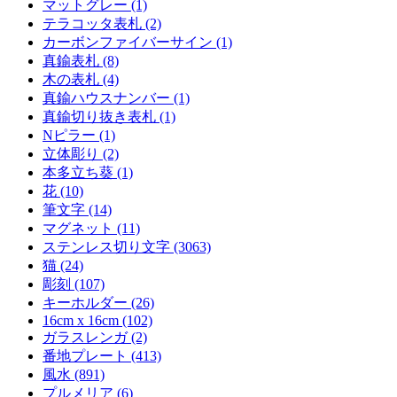
マットグレー (1)
テラコッタ表札 (2)
カーボンファイバーサイン (1)
真鍮表札 (8)
木の表札 (4)
真鍮ハウスナンバー (1)
真鍮切り抜き表札 (1)
Nピラー (1)
立体彫り (2)
本多立ち葵 (1)
花 (10)
筆文字 (14)
マグネット (11)
ステンレス切り文字 (3063)
猫 (24)
彫刻 (107)
キーホルダー (26)
16cm x 16cm (102)
ガラスレンガ (2)
番地プレート (413)
風水 (891)
プルメリア (6)