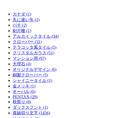
カナダ (1)
丸に違い矢 (2)
バチ (2)
剣片喰 (1)
アルカイックタイル (34)
クローバー (31)
テラコッタ風タイル (5)
クリスタルガラス (51)
マンション用 (97)
大理石 (4)
オリジナルデザイン (6)
銅製クローバー (5)
シャイニータイル (1)
金メッキ (1)
オーバル (6)
PENTAX (29)
秋祭り (8)
ダックスフント (1)
真鍮切り文字 (1456)