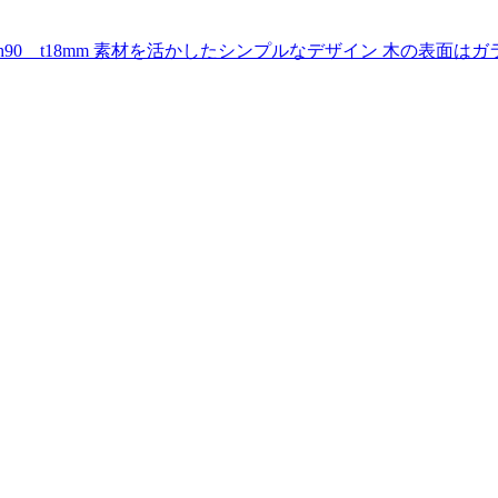
90 t18mm 素材を活かしたシンプルなデザイン 木の表面