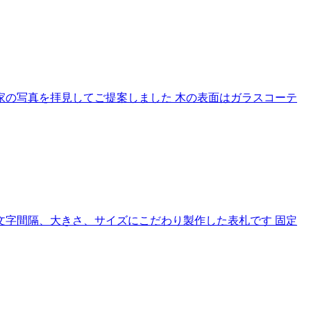
家の写真を拝見してご提案しました 木の表面はガラスコーテ
文字間隔、大きさ、サイズにこだわり製作した表札です 固定