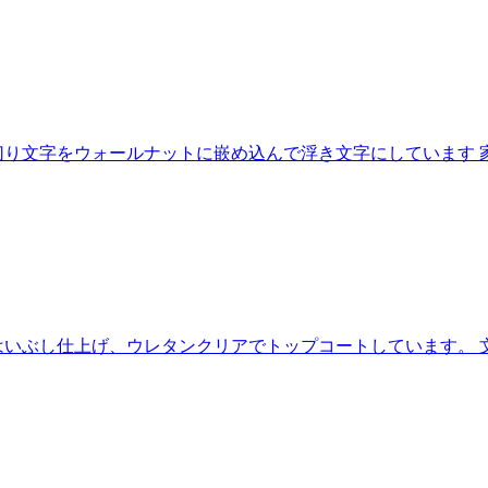
り文字をウォールナットに嵌め込んで浮き文字にしています 
はいぶし仕上げ、ウレタンクリアでトップコートしています。 