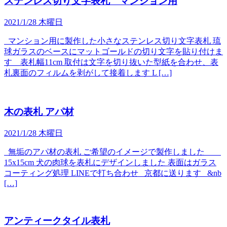
ステンレス切り文字表札 マンション用
2021/1/28 木曜日
マンション用に製作した小さなステンレス切り文字表札 琉
球ガラスのベースにマットゴールドの切り文字を貼り付けま
す 表札幅11cm 取付は文字を切り抜いた型紙を合わせ、表
札裏面のフィルムを剥がして接着します L […]
木の表札 アパ材
2021/1/28 木曜日
無垢のアパ材の表札 ご希望のイメージで製作しました
15x15cm 犬の肉球を表札にデザインしました 表面はガラス
コーティング処理 LINEで打ち合わせ 京都に送ります &nb
[…]
アンティークタイル表札