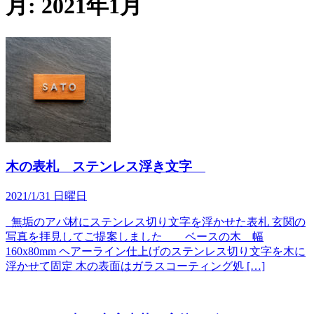
月:
2021年1月
木の表札 ステンレス浮き文字
2021/1/31 日曜日
無垢のアパ材にステンレス切り文字を浮かせた表札 玄関の
写真を拝見してご提案しました ベースの木 幅
160x80mm ヘアーライン仕上げのステンレス切り文字を木に
浮かせて固定 木の表面はガラスコーティング処 […]