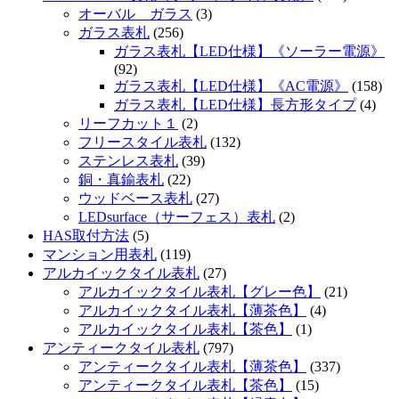
オーバル ガラス
(3)
ガラス表札
(256)
ガラス表札【LED仕様】《ソーラー電源》
(92)
ガラス表札【LED仕様】《AC電源》
(158)
ガラス表札【LED仕様】長方形タイプ
(4)
リーフカット１
(2)
フリースタイル表札
(132)
ステンレス表札
(39)
銅・真鍮表札
(22)
ウッドベース表札
(27)
LEDsurface（サーフェス）表札
(2)
HAS取付方法
(5)
マンション用表札
(119)
アルカイックタイル表札
(27)
アルカイックタイル表札【グレー色】
(21)
アルカイックタイル表札【薄茶色】
(4)
アルカイックタイル表札【茶色】
(1)
アンティークタイル表札
(797)
アンティークタイル表札【薄茶色】
(337)
アンティークタイル表札【茶色】
(15)