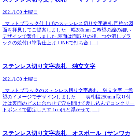
2021/1/30 土曜日
マットブラック仕上げのステンレス切り文字表札 門柱の図
面を拝見してご提案しました 幅280mm ご希望の線の細い
デザインで製作しました 表面は面取りの後、つや消しブラ
ックの焼付け塗装仕上げ LINEで打ち合 […]
ステンレス切り文字表札 独立文字
2021/1/30 土曜日
マットブラックのステンレス切り文字表札 独立文字 ご希
望のイメージでデザインしました 表札幅250mm 取り付
けは裏面のビスに合わせて穴を開けて差し込んでコンクリー
トボンドで固定します 1cmほど浮かせて […]
ステンレス切り文字表札 オスポール（サンワカ