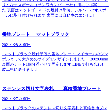
リムなオスポール（サンワカンパニー社）用にご提案しまし
た 表面はマットゴールドの焼付け塗装、シルバーのオスポ
ールに取り付けられます 裏面には自動車のエン […]
番地プレート マットブラック
2021/1/28 木曜日
マットブラック焼付塗装の番地プレート マイホームのシン
ボルとして大きめのサイズでデザインしました 200x60mm
裏面のナット1個分浮かせて固定します LINEで打ち合わせ
岐阜県に送りま […]
ステンレス切り文字表札 真鍮番地プレート
2021/1/27 水曜日
マットブラックのステンレス切り文字表札と真鍮番地プレ