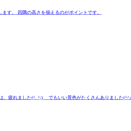
します。 四隅の高さを揃えるのがポイントです。
疲れました(^_^;) でもいい景色がたくさんありました(^^