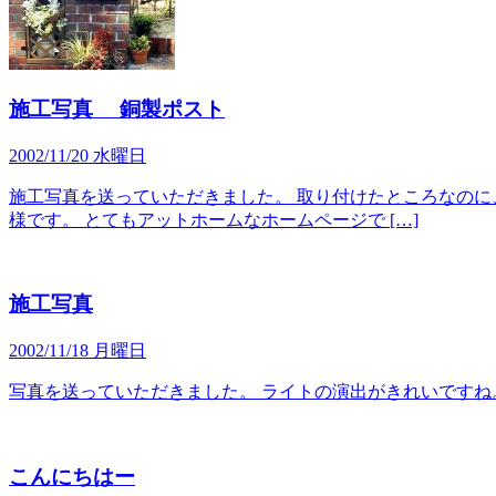
施工写真 銅製ポスト
2002/11/20 水曜日
施工写真を送っていただきました。 取り付けたところなのに、
様です。 とてもアットホームなホームページで […]
施工写真
2002/11/18 月曜日
写真を送っていただきました。 ライトの演出がきれいですね
こんにちはー