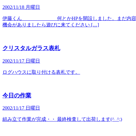
2002/11/18 月曜日
伊藤くん 何とかHPを開設しました。まだ内容が
機会がありましたら遊びに来てください […]
クリスタルガラス表札
2002/11/17 日曜日
ログハウスに取り付ける表札です。
今日の作業
2002/11/17 日曜日
組み立て作業が完成・・ 最終検査して出荷します(^_^;)