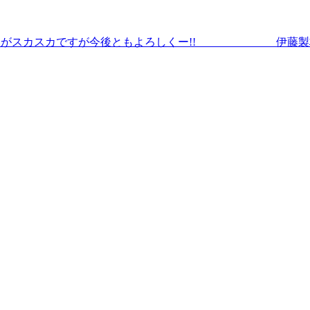
スカスカですが今後ともよろしくー!! 伊藤製材で