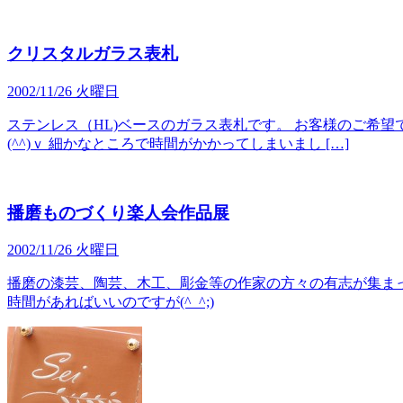
クリスタルガラス表札
2002/11/26 火曜日
ステンレス（HL)ベースのガラス表札です。 お客様のご希
(^^)ｖ 細かなところで時間がかかってしまいまし […]
播磨ものづくり楽人会作品展
2002/11/26 火曜日
播磨の漆芸、陶芸、木工、彫金等の作家の方々の有志が集まっ
時間があればいいのですが(^_^;)