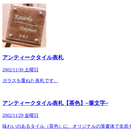
アンティークタイル表札
2002/11/30 土曜日
ガラスを重ねた表札です。
アンティークタイル表札【茶色】~筆文字~
2002/11/29 金曜日
味わいのあるタイル（茶色）に、オリジナルの筆書体で名前