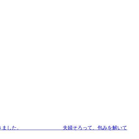
っき届きました。 夫婦そろって、包みを解いて