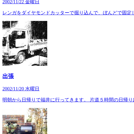
2002/11/22 金曜日
レンガをダイヤモンドカッターで掘り込んで、ぼんどで固定
出張
2002/11/20 水曜日
明朝から日帰りで福井に行ってきます。 片道５時間の日帰りは、