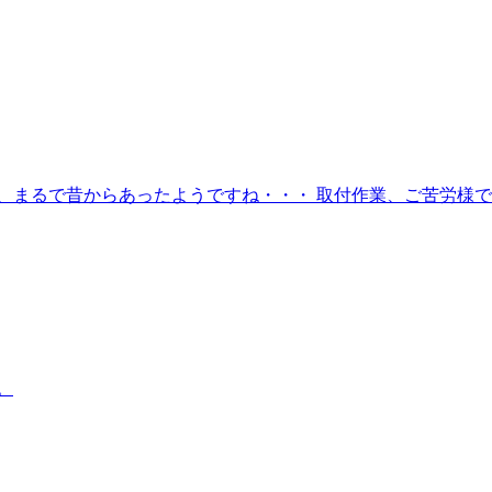
まるで昔からあったようですね・・・ 取付作業、ご苦労様でし
。