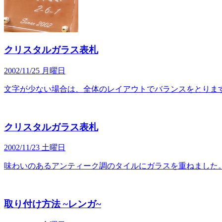
クリスタルガラス表札
2002/11/25 月曜日
文字が少ない場合は、全体のレイアウトでバランスをとりま
クリスタルガラス表札
2002/11/23 土曜日
味わいのあるアンティーク調のタイルにガラスを重ねました
取り付け方法 ~レンガ~