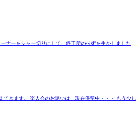
角コーナーをシャー切りにして、鉄工所の技術を生かしました
てきます。 楽人会のお誘いは、現在保留中・・・ もう少し