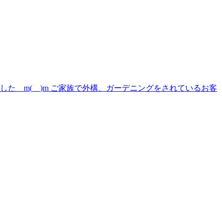
た m(__)m ご家族で外構、ガーデニングをされているお客