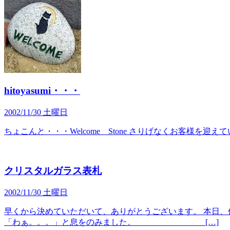
hitoyasumi・・・
2002/11/30 土曜日
ちょこんと・・・Welcome Stone さりげなくお客様を迎えてい
クリスタルガラス表札
2002/11/30 土曜日
早くから決めていただいて、ありがとうございます
「わぁ。。。」と息をのみました。 […]