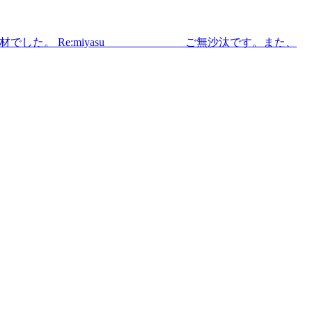
した。 Re:miyasu ご無沙汰です。また、