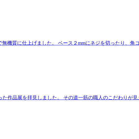
望で無機質に仕上げました。 ベース２mmにネジを切ったり、
た作品展を拝見しました。 その道一筋の職人のこだわりが見え