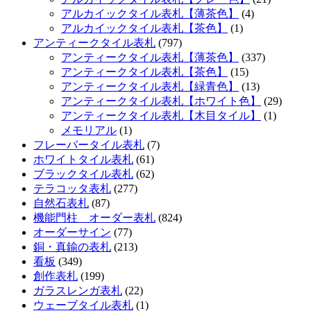
アルカイックタイル表札【薄茶色】
(4)
アルカイックタイル表札【茶色】
(1)
アンティークタイル表札
(797)
アンティークタイル表札【薄茶色】
(337)
アンティークタイル表札【茶色】
(15)
アンティークタイル表札【緑青色】
(13)
アンティークタイル表札【ホワイト色】
(29)
アンティークタイル表札【木目タイル】
(1)
メモリアル
(1)
フレーバータイル表札
(7)
ホワイトタイル表札
(61)
ブラックタイル表札
(62)
テラコッタ表札
(277)
自然石表札
(87)
機能門柱 オーダー表札
(824)
オーダーサイン
(77)
銅・真鍮の表札
(213)
看板
(349)
創作表札
(199)
ガラスレンガ表札
(22)
ウェーブタイル表札
(1)