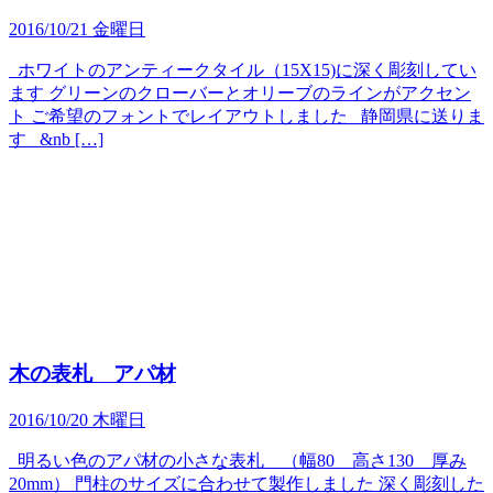
2016/10/21 金曜日
ホワイトのアンティークタイル（15X15)に深く彫刻してい
ます グリーンのクローバーとオリーブのラインがアクセン
ト ご希望のフォントでレイアウトしました 静岡県に送りま
す &nb […]
木の表札 アパ材
2016/10/20 木曜日
明るい色のアパ材の小さな表札 （幅80 高さ130 厚み
20mm） 門柱のサイズに合わせて製作しました 深く彫刻した