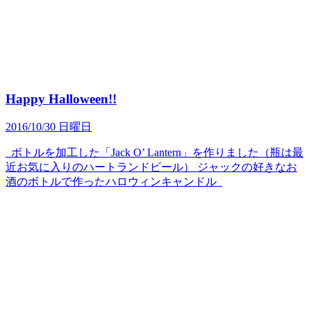
Happy Halloween!!
2016/10/30 日曜日
ボトルを加工した「Jack O’ Lantern」を作りました（瓶は最
近お気に入りのハートランドビール） ジャックの好きなお
酒のボトルで作ったハロウィンキャンドル