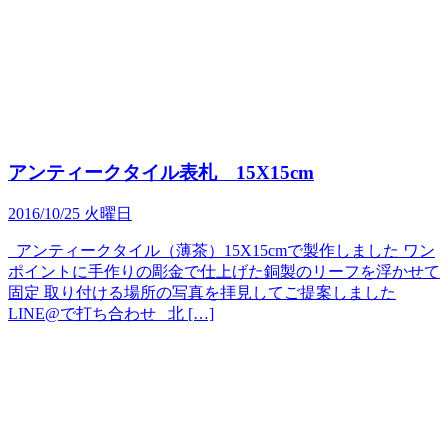
アンティークタイル表札 15X15cm
2016/10/25 火曜日
アンティークタイル（薄茶）15X15cmで製作しました ワン
ポイントに手作りの彫金で仕上げた銅製のリーフを浮かせて
固定 取り付ける場所の写真を拝見してご提案しました
LINE@で打ち合わせ 北 […]