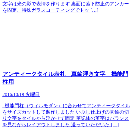
文字は光の影で表情を作ります 裏面に落下防止のアンカー
を固定、特殊ガラスコーティングでトッ […]
アンティークタイル表札 真鍮浮き文字 機能門
柱用
2016/10/18 火曜日
機能門柱（ウィルモダン）に合わせてアンティークタイル
をサイズカットして製作しました いぶし仕上げの真鍮の切
り文字をタイルから浮かせて固定 筆記体の英字はバランス
を見ながらレイアウトしました 送っていただいた […]