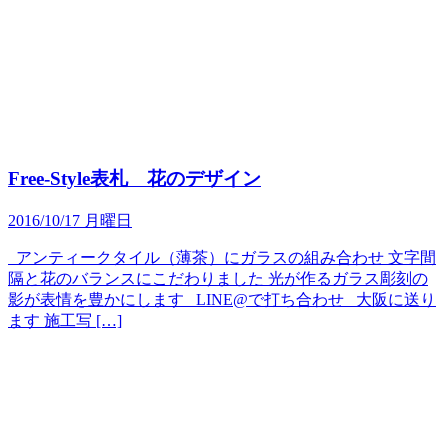
Free-Style表札 花のデザイン
2016/10/17 月曜日
アンティークタイル（薄茶）にガラスの組み合わせ 文字間
隔と花のバランスにこだわりました 光が作るガラス彫刻の
影が表情を豊かにします LINE@で打ち合わせ 大阪に送り
ます 施工写 […]