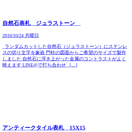
自然石表札 ジュラストーン
2016/10/24 月曜日
ランダムカットした自然石（ジュラストーン）にステンレ
スの切り文字を象嵌 門柱の図面からご希望のサイズで製作
しました 自然石に浮き上がった金属のコントラストがよく
映えます LINE@で打ち合わせ […]
アンティークタイル表札 15X15