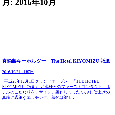
月:
2016年10月
真鍮製キーホルダー The Hotel KIYOMIZU 祇園
2016/10/31 月曜日
平成28年12月1日グランドオープン 『THE HOTEL
KIYOMIZU 祇園』 お客様とのファーストコンタクト…ホ
テルのこだわりをデザイン、製作しました いぶし仕上げの
真鍮に繊細なエッチング、着色は塗 […]