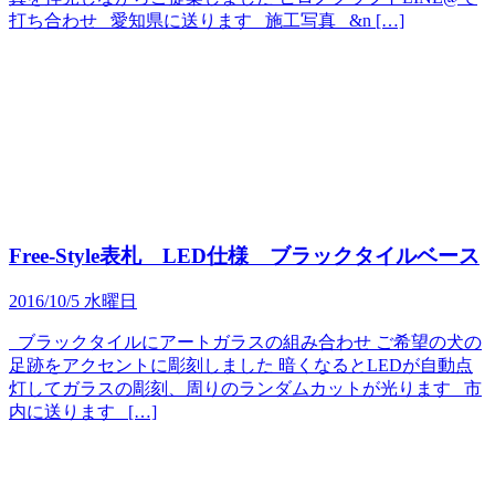
打ち合わせ 愛知県に送ります 施工写真 &n […]
Free-Style表札 LED仕様 ブラックタイルベース
2016/10/5 水曜日
ブラックタイルにアートガラスの組み合わせ ご希望の犬の
足跡をアクセントに彫刻しました 暗くなるとLEDが自動点
灯してガラスの彫刻、周りのランダムカットが光ります 市
内に送ります […]