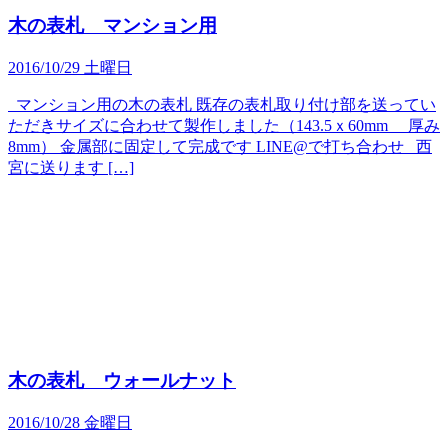
木の表札 マンション用
2016/10/29 土曜日
マンション用の木の表札 既存の表札取り付け部を送ってい
ただきサイズに合わせて製作しました（143.5ｘ60mm 厚み
8mm） 金属部に固定して完成です LINE@で打ち合わせ 西
宮に送ります […]
木の表札 ウォールナット
2016/10/28 金曜日