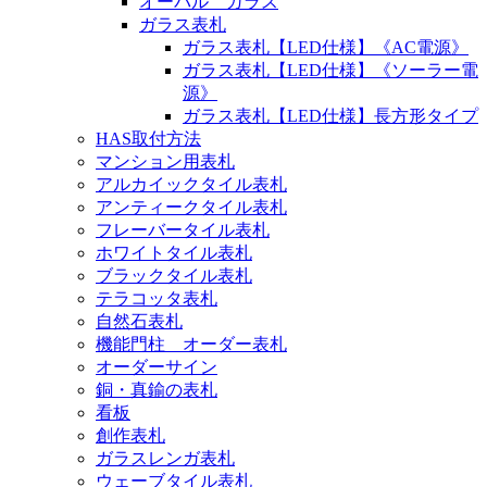
オーバル ガラス
ガラス表札
ガラス表札【LED仕様】《AC電源》
ガラス表札【LED仕様】《ソーラー電
源》
ガラス表札【LED仕様】長方形タイプ
HAS取付方法
マンション用表札
アルカイックタイル表札
アンティークタイル表札
フレーバータイル表札
ホワイトタイル表札
ブラックタイル表札
テラコッタ表札
自然石表札
機能門柱 オーダー表札
オーダーサイン
銅・真鍮の表札
看板
創作表札
ガラスレンガ表札
ウェーブタイル表札