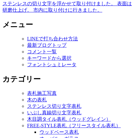
ステンレスの切り文字を浮かせて取り付けました。 表面は
研磨仕上げ。 市内に取り付けに行きました。
メニュー
LINEで打ち合わせ方法
最新ブログトップ
コメント一覧
キーワードから選択
フォントシュミレータ
カテゴリー
表札施工写真
木の表札
ステンレス切り文字表札
いぶし真鍮切り文字表札
木目調タイル表札（ウッドグレイン）
FREE-STYLE表札（フリースタイル表札）
ウッドベース表札