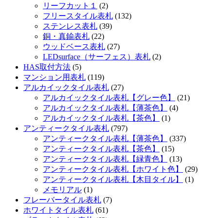
リーフカット１
(2)
フリースタイル表札
(132)
ステンレス表札
(39)
銅・真鍮表札
(22)
ウッドベース表札
(27)
LEDsurface（サーフェス）表札
(2)
HAS取付方法
(5)
マンション用表札
(119)
アルカイックタイル表札
(27)
アルカイックタイル表札【グレー色】
(21)
アルカイックタイル表札【薄茶色】
(4)
アルカイックタイル表札【茶色】
(1)
アンティークタイル表札
(797)
アンティークタイル表札【薄茶色】
(337)
アンティークタイル表札【茶色】
(15)
アンティークタイル表札【緑青色】
(13)
アンティークタイル表札【ホワイト色】
(29)
アンティークタイル表札【木目タイル】
(1)
メモリアル
(1)
フレーバータイル表札
(7)
ホワイトタイル表札
(61)