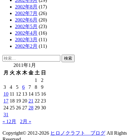
2002年9月
(29)
2002年8月
(17)
2002年7月
(26)
2002年6月
(20)
2002年5月
(23)
2002年4月
(16)
2002年3月
(11)
2002年2月
(11)
検
索:
2011年1月
月
火
水
木
金
土
日
1
2
3
4
5
6
7
8
9
10
11
12
13
14
15
16
17
18
19
20
21
22
23
24
25
26
27
28
29
30
31
« 12月
2月 »
Copyright© 2012-2026
ヒロノクラフト ブログ
All Rights
Reserved.