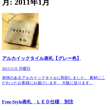
月:
2011年1月
アルカイックタイル表札【グレー色】
2011/1/31 月曜日
表情のあるアルカイックタイルに彫刻しました。 素材にこ
だわったお客様にお届けします。 大阪に送ります。
Free-Style表札 ＬＥＤ仕様 別注