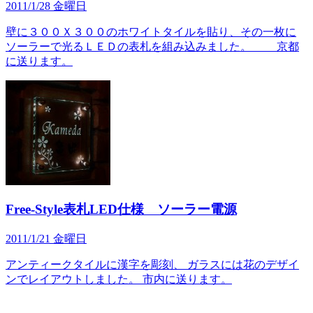
2011/1/28 金曜日
壁に３００Ｘ３００のホワイトタイルを貼り、その一枚に
ソーラーで光るＬＥＤの表札を組み込みました。 京都
に送ります。
Free-Style表札LED仕様 ソーラー電源
2011/1/21 金曜日
アンティークタイルに漢字を彫刻、 ガラスには花のデザイ
ンでレイアウトしました。 市内に送ります。