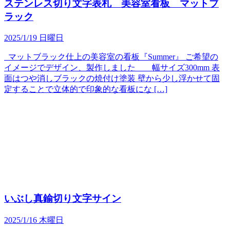
ステンレス切り文字表札 美容室看板 マットブ
ラック
2025/1/19 日曜日
マットブラック仕上の美容室の看板『Summer』 ご希望の
イメージでデザイン、製作しました 幅サイズ300mm 表
面はつや消しブラックの焼付け塗装 壁から少し浮かせて固
定することで立体的で印象的な看板にな […]
いぶし真鍮切り文字サイン
2025/1/16 木曜日