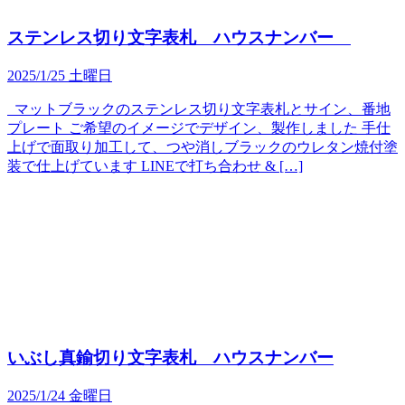
ステンレス切り文字表札 ハウスナンバー
2025/1/25 土曜日
マットブラックのステンレス切り文字表札とサイン、番地
プレート ご希望のイメージでデザイン、製作しました 手仕
上げで面取り加工して、つや消しブラックのウレタン焼付塗
装で仕上げています LINEで打ち合わせ & […]
いぶし真鍮切り文字表札 ハウスナンバー
2025/1/24 金曜日