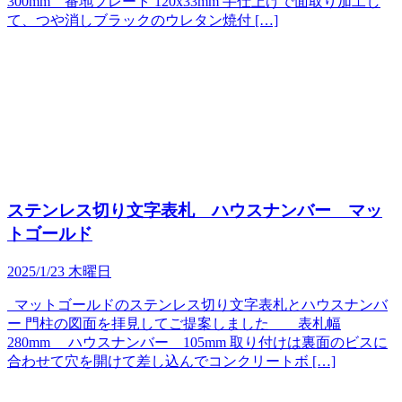
300mm 番地プレート 120x33mm 手仕上げで面取り加工し
て、つや消しブラックのウレタン焼付 […]
ステンレス切り文字表札 ハウスナンバー マッ
トゴールド
2025/1/23 木曜日
マットゴールドのステンレス切り文字表札とハウスナンバ
ー 門柱の図面を拝見してご提案しました 表札幅
280mm ハウスナンバー 105mm 取り付けは裏面のビスに
合わせて穴を開けて差し込んでコンクリートボ […]