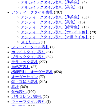
アルカイックタイル表札【薄茶色】
(4)
アルカイックタイル表札【茶色】
(1)
アンティークタイル表札
(797)
アンティークタイル表札【薄茶色】
(337)
アンティークタイル表札【茶色】
(15)
アンティークタイル表札【緑青色】
(13)
アンティークタイル表札【ホワイト色】
(29)
アンティークタイル表札【木目タイル】
(1)
メモリアル
(1)
フレーバータイル表札
(7)
ホワイトタイル表札
(61)
ブラックタイル表札
(62)
テラコッタ表札
(277)
自然石表札
(87)
機能門柱 オーダー表札
(824)
オーダーサイン
(77)
銅・真鍮の表札
(213)
看板
(349)
創作表札
(199)
ガラスレンガ表札
(22)
ウェーブタイル表札
(1)