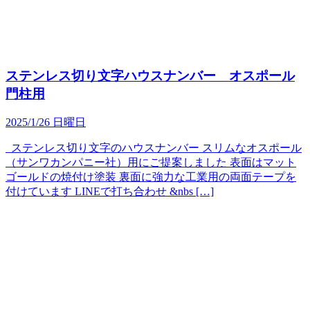
ステンレス切り文字ハウスナンバー オスポール
門柱用
2025/1/26 日曜日
ステンレス切り文字のハウスナンバー スリムなオスポール
（サンワカンパニー社）用にご提案しました 表面はマット
ゴールドの焼付け塗装 裏面に強力な工業用の両面テープを
付けています LINEで打ち合わせ &nbs […]