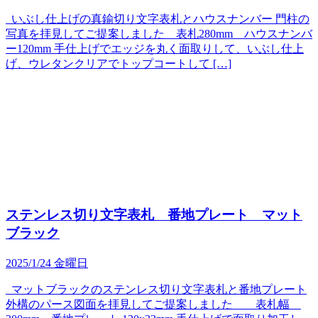
いぶし仕上げの真鍮切り文字表札とハウスナンバー 門柱の
写真を拝見してご提案しました 表札280mm ハウスナンバ
ー120mm 手仕上げでエッジを丸く面取りして、いぶし仕上
げ、ウレタンクリアでトップコートして […]
ステンレス切り文字表札 番地プレート マット
ブラック
2025/1/24 金曜日
マットブラックのステンレス切り文字表札と番地プレート
外構のパース図面を拝見してご提案しました 表札幅