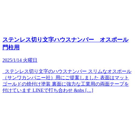
ステンレス切り文字ハウスナンバー オスポール
門柱用
2025/1/14 火曜日
ステンレス切り文字のハウスナンバー スリムなオスポール
（サンワカンパニー社）用にご提案しました 表面はマット
ゴールドの焼付け塗装 裏面に強力な工業用の両面テープを
付けています LINEで打ち合わせ &nbs […]