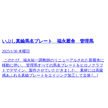
いぶし真鍮馬名プレート 福永厩舎 管理馬
2025/1/30 木曜日
このたび、福永祐一調教師のリニューアルされた新厩舎に
移動に伴い、 管理馬すべての馬名プレートをヒロノクラフ
トでデザイン、製作させていただきました。 素材には高級
感あふれる真鍮プレートをエイジング加工して立体 […]