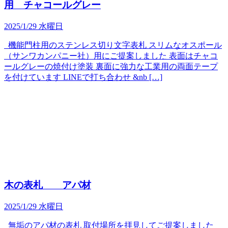
用 チャコールグレー
2025/1/29 水曜日
機能門柱用のステンレス切り文字表札 スリムなオスポール
（サンワカンパニー社）用にご提案しました 表面はチャコ
ールグレーの焼付け塗装 裏面に強力な工業用の両面テープ
を付けています LINEで打ち合わせ &nb […]
木の表札 アパ材
2025/1/29 水曜日
無垢のアパ材の表札 取付場所を拝見してご提案しました