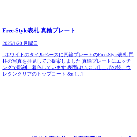
Free-Style表札 真鍮プレート
2025/1/20 月曜日
ホワイトのタイルベースに真鍮プレートのFree-Style表札 門
柱の写真を拝見してご提案しました 真鍮プレートにエッチ
ングで彫刻、着色しています 表面はいぶし仕上げの後、ウ
レタンクリアのトップコート &n […]