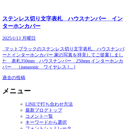
ステンレス切り文字表札 ハウスナンバー イン
ターホンカバー
2025/1/13 月曜日
マットブラックのステンレス切り文字表札、ハウスナンバ
ーとインターホンカバー 家の写真を拝見してご提案しまし
た 表札350mm ハウスナンバー 250mm インターホンカ
バー （panasonic ワイヤレス […]
過去の投稿
投
稿
メニュー
ナ
LINEで打ち合わせ方法
ビ
最新ブログトップ
ゲ
コメント一覧
キーワードから選択
ー
フォントシュミレータ