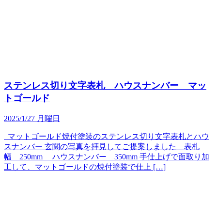
ステンレス切り文字表札 ハウスナンバー マッ
トゴールド
2025/1/27 月曜日
マットゴールド焼付塗装のステンレス切り文字表札とハウ
スナンバー 玄関の写真を拝見してご提案しました 表札
幅 250mm ハウスナンバー 350mm 手仕上げで面取り加
工して、マットゴールドの焼付塗装で仕上 […]