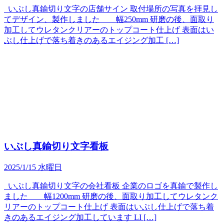
いぶし真鍮切り文字の店舗サイン 取付場所の写真を拝見し
てデザイン、製作しました 幅250mm 研磨の後、面取り
加工してウレタンクリアーのトップコート仕上げ 表面はい
ぶし仕上げで落ち着きのあるエイジング加工 […]
いぶし真鍮切り文字看板
2025/1/15 水曜日
いぶし真鍮切り文字の会社看板 企業のロゴを真鍮で製作し
ました 幅1200mm 研磨の後、面取り加工してウレタンク
リアーのトップコート仕上げ 表面はいぶし仕上げで落ち着
きのあるエイジング加工しています LI […]