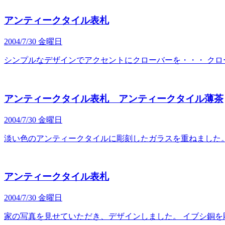
アンティークタイル表札
2004/7/30 金曜日
シンプルなデザインでアクセントにクローバーを・・・ ク
アンティークタイル表札 アンティークタイル薄茶
2004/7/30 金曜日
淡い色のアンティークタイルに彫刻したガラスを重ねました
アンティークタイル表札
2004/7/30 金曜日
家の写真を見せていただき、デザインしました。 イブシ銅を