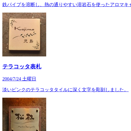
鉄パイプを溶断し、熱の通りやすい溶岩石を使ったアロマキャ
テラコッタ表札
2004/7/24 土曜日
淡いピンクのテラコッタタイルに深く文字を彫刻しました。