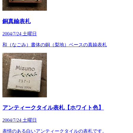
銅真鍮表札
2004/7/24 土曜日
和（なごみ）書体の銅（梨地）ベースの真鍮表札
アンティークタイル表札【ホワイト色】
2004/7/24 土曜日
表情のある白いアンティークタイルの表札です。