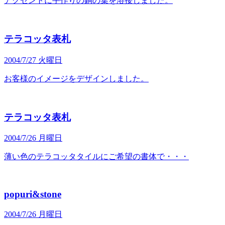
アクセントに手作りの銅の葉を溶接しました。
テラコッタ表札
2004/7/27 火曜日
お客様のイメージをデザインしました。
テラコッタ表札
2004/7/26 月曜日
薄い色のテラコッタタイルにご希望の書体で・・・
popuri&stone
2004/7/26 月曜日