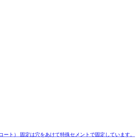
コート） 固定は穴をあけて特殊セメントで固定しています。