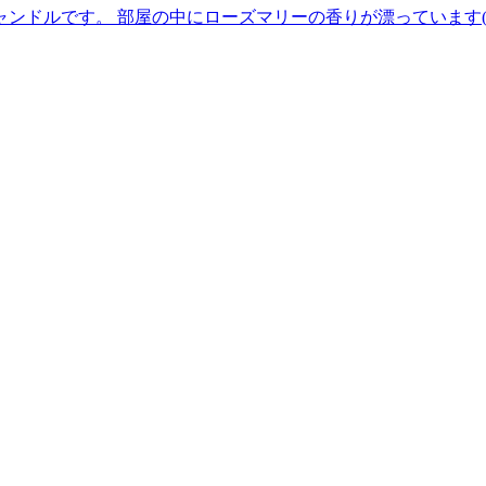
ンドルです。 部屋の中にローズマリーの香りが漂っています(^