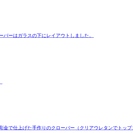
ローバーはガラスの下にレイアウトしました。
。
彫金で仕上げた手作りのクローバー（クリアウレタンでトップ