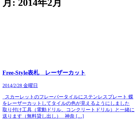
月:
2014年2月
Free-Style表札 レーザーカット
2014/2/28 金曜日
スカーレットのフレーバータイルにステンレスプレート 蝶
をレーザーカットしてタイルの色が見えるようにしました
取り付け工具（電動ドリル、コンクリートドリル）と一緒に
送ります（無料貸し出し） 神奈 […]