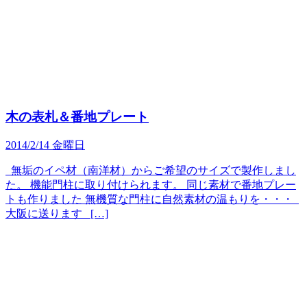
木の表札＆番地プレート
2014/2/14 金曜日
無垢のイペ材（南洋材）からご希望のサイズで製作しまし
た。 機能門柱に取り付けられます。 同じ素材で番地プレー
トも作りました 無機質な門柱に自然素材の温もりを・・・
大阪に送ります […]