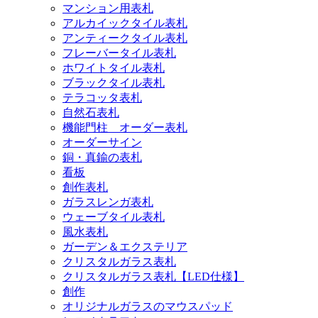
マンション用表札
アルカイックタイル表札
アンティークタイル表札
フレーバータイル表札
ホワイトタイル表札
ブラックタイル表札
テラコッタ表札
自然石表札
機能門柱 オーダー表札
オーダーサイン
銅・真鍮の表札
看板
創作表札
ガラスレンガ表札
ウェーブタイル表札
風水表札
ガーデン＆エクステリア
クリスタルガラス表札
クリスタルガラス表札【LED仕様】
創作
オリジナルガラスのマウスパッド