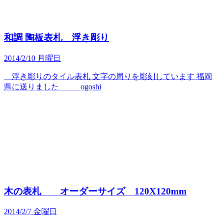
和調 陶板表札 浮き彫り
2014/2/10 月曜日
浮き彫りのタイル表札 文字の周りを彫刻しています 福岡
県に送りました ogoshi
木の表札 オーダーサイズ 120X120mm
2014/2/7 金曜日