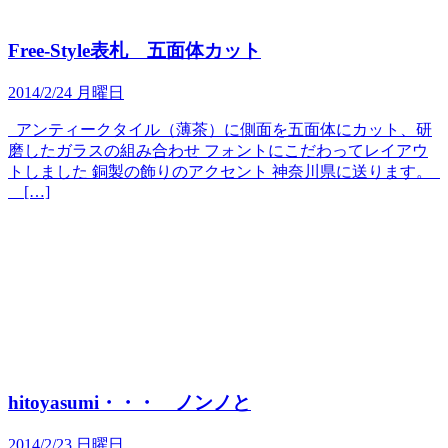
Free-Style表札 五面体カット
2014/2/24 月曜日
アンティークタイル（薄茶）に側面を五面体にカット、研
磨したガラスの組み合わせ フォントにこだわってレイアウ
トしました 銅製の飾りのアクセント 神奈川県に送ります。
[…]
hitoyasumi・・・ ノンノと
2014/2/23 日曜日