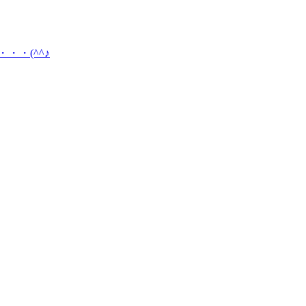
・(^^♪