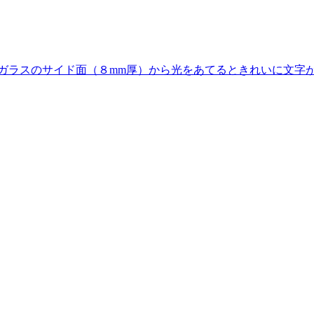
ラスのサイド面（８mm厚）から光をあてるときれいに文字が浮