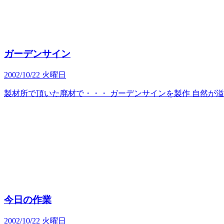
ガーデンサイン
2002/10/22 火曜日
製材所で頂いた廃材で・・・ ガーデンサインを製作 自然が
今日の作業
2002/10/22 火曜日