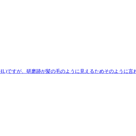
HL)ですが、研磨跡が髪の毛のように見えるためそのように言