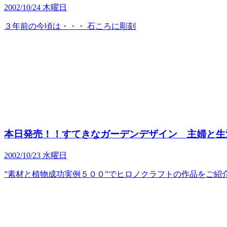
2002/10/24 木曜日
３年前の今頃は・・・ 石ころに彫刻
本日発売！！すてきなガーデンデザイン 主婦と生
2002/10/23 水曜日
”素材と植物成功実例５００”でヒロノクラフトの作品をご紹