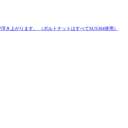
き上がります。 （ボルトナットはすべてSUS304使用）