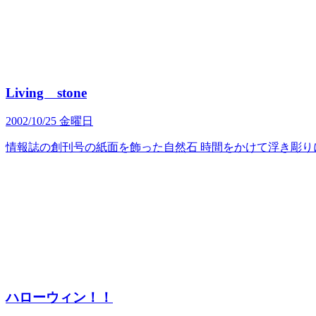
Living stone
2002/10/25 金曜日
情報誌の創刊号の紙面を飾った自然石 時間をかけて浮き彫り
ハローウィン！！