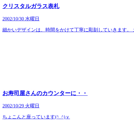
クリスタルガラス表札
2002/10/30 水曜日
細かいデザインは、時間をかけて丁寧に彫刻していきます。 ガ
お寿司屋さんのカウンターに・・
2002/10/29 火曜日
ちょこんと座っています(^_^)ｖ