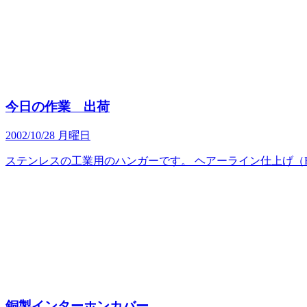
今日の作業 出荷
2002/10/28 月曜日
ステンレスの工業用のハンガーです。 ヘアーライン仕上げ（
銅製インターホンカバー