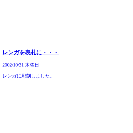
レンガを表札に・・・
2002/10/31 木曜日
レンガに彫刻しました。