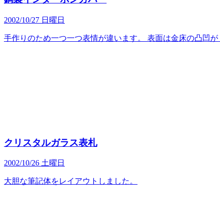
2002/10/27 日曜日
手作りのため一つ一つ表情が違います。 表面は金床の凸凹が・・
クリスタルガラス表札
2002/10/26 土曜日
大胆な筆記体をレイアウトしました。