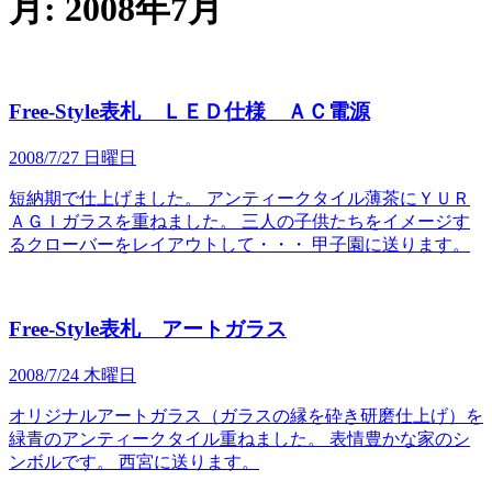
月:
2008年7月
Free-Style表札 ＬＥＤ仕様 ＡＣ電源
2008/7/27 日曜日
短納期で仕上げました。 アンティークタイル薄茶にＹＵＲ
ＡＧＩガラスを重ねました。 三人の子供たちをイメージす
るクローバーをレイアウトして・・・ 甲子園に送ります。
Free-Style表札 アートガラス
2008/7/24 木曜日
オリジナルアートガラス（ガラスの縁を砕き研磨仕上げ）を
緑青のアンティークタイル重ねました。 表情豊かな家のシ
ンボルです。 西宮に送ります。