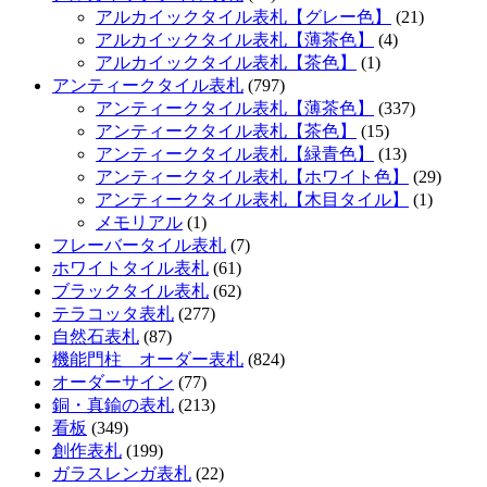
アルカイックタイル表札【グレー色】
(21)
アルカイックタイル表札【薄茶色】
(4)
アルカイックタイル表札【茶色】
(1)
アンティークタイル表札
(797)
アンティークタイル表札【薄茶色】
(337)
アンティークタイル表札【茶色】
(15)
アンティークタイル表札【緑青色】
(13)
アンティークタイル表札【ホワイト色】
(29)
アンティークタイル表札【木目タイル】
(1)
メモリアル
(1)
フレーバータイル表札
(7)
ホワイトタイル表札
(61)
ブラックタイル表札
(62)
テラコッタ表札
(277)
自然石表札
(87)
機能門柱 オーダー表札
(824)
オーダーサイン
(77)
銅・真鍮の表札
(213)
看板
(349)
創作表札
(199)
ガラスレンガ表札
(22)