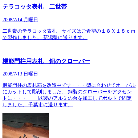
テラコッタ表札 二世帯
2008/7/14 月曜日
二世帯のテラコッタ表札 サイズはご希望の１８Ｘ１８ｃｍ
で製作しました。 新潟県に送ります。
機能門柱用表札 銅のクローバー
2008/7/13 日曜日
機能門柱の表札部を改造中です・・・型に合わせてオーバル
にカットして彫刻しました。 銅製のクローバーをアクセン
トに・・・ 既製のアルミの台を加工してボルトで固定
しました。 千葉市に送ります。