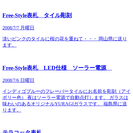
Free-Style表札 タイル彫刻
2008/7/7 月曜日
淡いピンクのタイルに桜の花を重ねて・・・ 岡山県に送り
ます。
Free-Style表札 LED仕様 ソーラー電源
2008/7/6 日曜日
インディゴブルーのフレーバータイルにお名前を彫刻（アイ
ボリー色） 夜はソーラー電源で自動点灯します。 ガラスは
味わいのあるオリジナルYURAGIガラスです。 福島県に送
ります。
テラコッタ表札