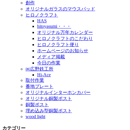
創作
オリジナルガラスのマウスパッド
ヒロノクラフト
HAS
hitoyasumi・・・
オリジナル万年カレンダー
ヒロノクラフトのこだわり
ヒロノクラフト便り
ホームページのお知らせ
メディア掲載
今日の作業
㈱広野鉄工所
Hi-Ace
取付作業
番地プレート
オリジナルインターホンカバー
オリジナル銅製ポスト
銅製ポスト
埋め込み型銅製ポスト
wood light
カテゴリー