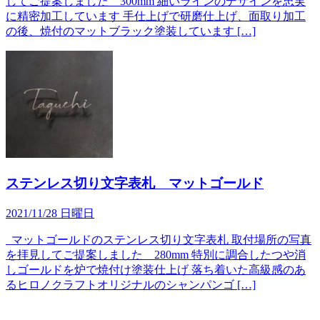
してご提案しました 300mm 細いラインのデザインを忠実
に精密加工しています 手仕上げで研磨仕上げ、面取り加工
の後、焼付のマットブラック塗装しています […]
ステンレス切り文字表札 マットゴールド
2021/11/28 日曜日
マットゴールドのステンレス切り文字表札 取付場所の写真
を拝見してご提案しました 280mm 特別に調合したつや消
しゴールドを炉で焼付け塗装仕上げ 落ち着いた高級感のあ
るヒロノクラフトオリジナルのシャンパンゴ […]