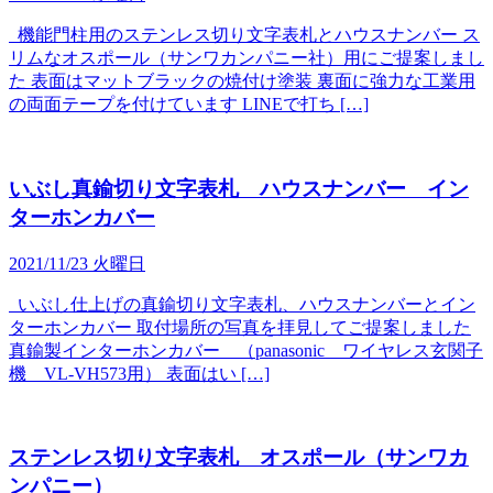
機能門柱用のステンレス切り文字表札とハウスナンバー ス
リムなオスポール（サンワカンパニー社）用にご提案しまし
た 表面はマットブラックの焼付け塗装 裏面に強力な工業用
の両面テープを付けています LINEで打ち […]
いぶし真鍮切り文字表札 ハウスナンバー イン
ターホンカバー
2021/11/23 火曜日
いぶし仕上げの真鍮切り文字表札、ハウスナンバーとイン
ターホンカバー 取付場所の写真を拝見してご提案しました
真鍮製インターホンカバー （panasonic ワイヤレス玄関子
機 VL-VH573用） 表面はい […]
ステンレス切り文字表札 オスポール（サンワカ
ンパニー）