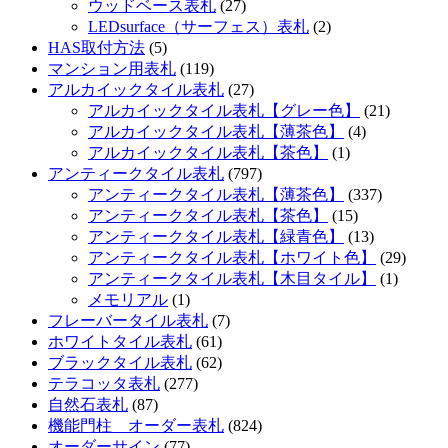
ウッドベース表札
(27)
LEDsurface（サーフェス）表札
(2)
HAS取付方法
(5)
マンション用表札
(119)
アルカイックタイル表札
(27)
アルカイックタイル表札【グレー色】
(21)
アルカイックタイル表札【薄茶色】
(4)
アルカイックタイル表札【茶色】
(1)
アンティークタイル表札
(797)
アンティークタイル表札【薄茶色】
(337)
アンティークタイル表札【茶色】
(15)
アンティークタイル表札【緑青色】
(13)
アンティークタイル表札【ホワイト色】
(29)
アンティークタイル表札【木目タイル】
(1)
メモリアル
(1)
フレーバータイル表札
(7)
ホワイトタイル表札
(61)
ブラックタイル表札
(62)
テラコッタ表札
(277)
自然石表札
(87)
機能門柱 オーダー表札
(824)
オーダーサイン
(77)