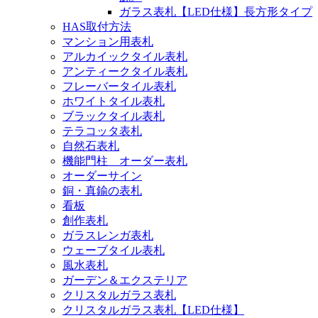
ガラス表札【LED仕様】長方形タイプ
HAS取付方法
マンション用表札
アルカイックタイル表札
アンティークタイル表札
フレーバータイル表札
ホワイトタイル表札
ブラックタイル表札
テラコッタ表札
自然石表札
機能門柱 オーダー表札
オーダーサイン
銅・真鍮の表札
看板
創作表札
ガラスレンガ表札
ウェーブタイル表札
風水表札
ガーデン＆エクステリア
クリスタルガラス表札
クリスタルガラス表札【LED仕様】