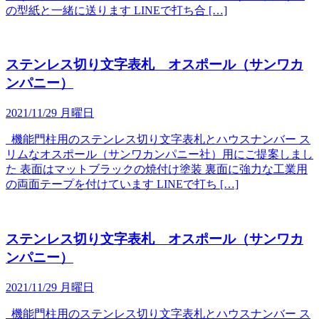
の型紙と一緒に送ります LINEで打ち合 […]
ステンレス切り文字表札 オスポール（サンワカ
ンパニー）
2021/11/29 月曜日
機能門柱用のステンレス切り文字表札とハウスナンバー ス
リムなオスポール（サンワカンパニー社）用にご提案しまし
た 表面はマットブラックの焼付け塗装 裏面に強力な工業用
の両面テープを付けています LINEで打ち […]
ステンレス切り文字表札 オスポール（サンワカ
ンパニー）
2021/11/29 月曜日
機能門柱用のステンレス切り文字表札とハウスナンバー ス