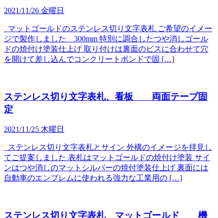
2021/11/26 金曜日
マットゴールドのステンレス切り文字表札 ご希望のイメー
ジで製作しました 300mm 特別に調合したつや消しゴール
ドの焼付け塗装仕上げ 取り付けは裏面のビスに合わせて穴
を開けて差し込んでコンクリートボンドで固 […]
ステンレス切り文字表札、看板 両面テープ固
定
2021/11/25 木曜日
ステンレス切り文字表札とサイン 外構のイメージを拝見し
てご提案しました 表札はマットゴールドの焼付け塗装 サイ
ンはつや消しのマットシルバーの焼付塗装仕上げ 裏面には
自動車のエンブレムに使われる強力な工業用の […]
ステンレス切り文字表札 マットゴールド 機