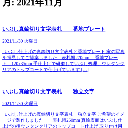
月:
2021年11月
いぶし真鍮切り文字表札 番地プレート
2021/11/30 火曜日
いぶし仕上げの真鍮切り文字表札と番地プレート 家の写真
を拝見してご提案しました 表札幅270mm 番地プレー
ト 120x35mm 手仕上げで研磨していぶし処理、ウレタンク
リアのトップコートで仕上げています […]
いぶし真鍮切り文字表札 独立文字
2021/11/30 火曜日
いぶし仕上げの真鍮切り文字表札 独立文字 ご希望のイメ
ージで製作しました 表札幅250mm 真鍮表面はいぶし仕
上げの後ウレタンクリアのトップコート仕上げ 取り付け用