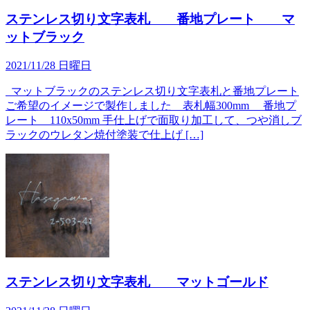
ステンレス切り文字表札 番地プレート マ
ットブラック
2021/11/28 日曜日
マットブラックのステンレス切り文字表札と番地プレート
ご希望のイメージで製作しました 表札幅300mm 番地プ
レート 110x50mm 手仕上げで面取り加工して、つや消しブ
ラックのウレタン焼付塗装で仕上げ […]
ステンレス切り文字表札 マットゴールド