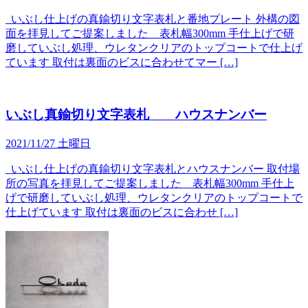
いぶし仕上げの真鍮切り文字表札と番地プレート 外構の図
面を拝見してご提案しました 表札幅300mm 手仕上げで研
磨していぶし処理、ウレタンクリアのトップコートで仕上げ
ています 取付は裏面のビスに合わせてマー […]
いぶし真鍮切り文字表札 ハウスナンバー
2021/11/27 土曜日
いぶし仕上げの真鍮切り文字表札とハウスナンバー 取付場
所の写真を拝見してご提案しました 表札幅300mm 手仕上
げで研磨していぶし処理、ウレタンクリアのトップコートで
仕上げています 取付は裏面のビスに合わせ […]