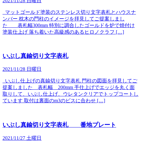
2021/11/28 日曜日
マットゴールド塗装のステンレス切り文字表札とハウスナ
ンバー 枕木の門柱のイメージを拝見してご提案しまし
た 表札幅300mm 特別に調合したゴールドを炉で焼付け
塗装仕上げ 落ち着いた高級感のあるヒロノクラフ […]
いぶし真鍮切り文字表札
2021/11/28 日曜日
いぶし仕上げの真鍮切り文字表札 門柱の図面を拝見してご
提案しました 表札幅 200mm 手仕上げでエッジを丸く面
取りして、いぶし仕上げ、ウレタンクリアでトップコートし
ています 取付は裏面のm3のビスに合わせ […]
いぶし真鍮切り文字表札 番地プレート
2021/11/27 土曜日