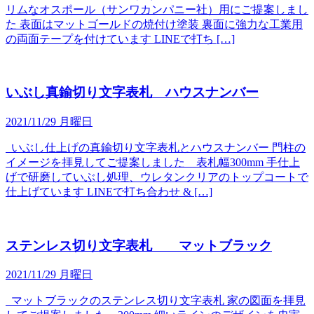
リムなオスポール（サンワカンパニー社）用にご提案しまし
た 表面はマットゴールドの焼付け塗装 裏面に強力な工業用
の両面テープを付けています LINEで打ち […]
いぶし真鍮切り文字表札 ハウスナンバー
2021/11/29 月曜日
いぶし仕上げの真鍮切り文字表札とハウスナンバー 門柱の
イメージを拝見してご提案しました 表札幅300mm 手仕上
げで研磨していぶし処理、ウレタンクリアのトップコートで
仕上げています LINEで打ち合わせ & […]
ステンレス切り文字表札 マットブラック
2021/11/29 月曜日
マットブラックのステンレス切り文字表札 家の図面を拝見