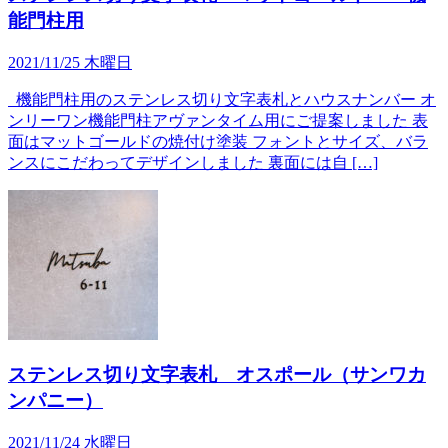
能門柱用
2021/11/25 木曜日
機能門柱用のステンレス切り文字表札とハウスナンバー オ
ンリーワン機能門柱アヴァンタイム用にご提案しました 表
面はマットゴールドの焼付け塗装 フォントとサイズ、バラ
ンスにこだわってデザインしました 裏面には自 […]
ステンレス切り文字表札 オスポール（サンワカ
ンパニー）
2021/11/24 水曜日