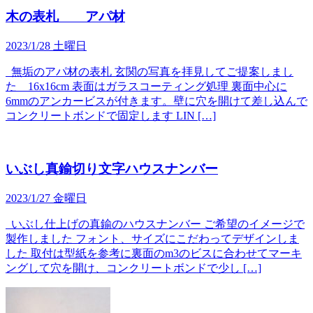
木の表札 アパ材
2023/1/28 土曜日
無垢のアパ材の表札 玄関の写真を拝見してご提案しまし
た 16x16cm 表面はガラスコーティング処理 裏面中心に
6mmのアンカービスが付きます。壁に穴を開けて差し込んで
コンクリートボンドで固定します LIN […]
いぶし真鍮切り文字ハウスナンバー
2023/1/27 金曜日
いぶし仕上げの真鍮のハウスナンバー ご希望のイメージで
製作しました フォント、サイズにこだわってデザインしま
した 取付は型紙を参考に裏面のm3のビスに合わせてマーキ
ングして穴を開け、コンクリートボンドで少し […]