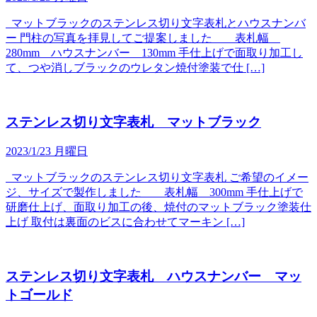
マットブラックのステンレス切り文字表札とハウスナンバ
ー 門柱の写真を拝見してご提案しました 表札幅
280mm ハウスナンバー 130mm 手仕上げで面取り加工し
て、つや消しブラックのウレタン焼付塗装で仕 […]
ステンレス切り文字表札 マットブラック
2023/1/23 月曜日
マットブラックのステンレス切り文字表札 ご希望のイメー
ジ、サイズで製作しました 表札幅 300mm 手仕上げで
研磨仕上げ、面取り加工の後、焼付のマットブラック塗装仕
上げ 取付は裏面のビスに合わせてマーキン […]
ステンレス切り文字表札 ハウスナンバー マッ
トゴールド