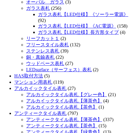
オーバル ガラス
(3)
ガラス表札
(256)
ガラス表札【LED仕様】《ソーラー電源》
(92)
ガラス表札【LED仕様】《AC電源》
(158)
ガラス表札【LED仕様】長方形タイプ
(4)
リーフカット１
(2)
フリースタイル表札
(132)
ステンレス表札
(39)
銅・真鍮表札
(22)
ウッドベース表札
(27)
LEDsurface（サーフェス）表札
(2)
HAS取付方法
(5)
マンション用表札
(119)
アルカイックタイル表札
(27)
アルカイックタイル表札【グレー色】
(21)
アルカイックタイル表札【薄茶色】
(4)
アルカイックタイル表札【茶色】
(1)
アンティークタイル表札
(797)
アンティークタイル表札【薄茶色】
(337)
アンティークタイル表札【茶色】
(15)
アンティークタイル表札【緑青色】
(13)