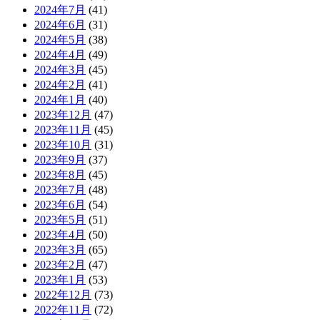
2024年7月
(41)
2024年6月
(31)
2024年5月
(38)
2024年4月
(49)
2024年3月
(45)
2024年2月
(41)
2024年1月
(40)
2023年12月
(47)
2023年11月
(45)
2023年10月
(31)
2023年9月
(37)
2023年8月
(45)
2023年7月
(48)
2023年6月
(54)
2023年5月
(51)
2023年4月
(50)
2023年3月
(65)
2023年2月
(47)
2023年1月
(53)
2022年12月
(73)
2022年11月
(72)