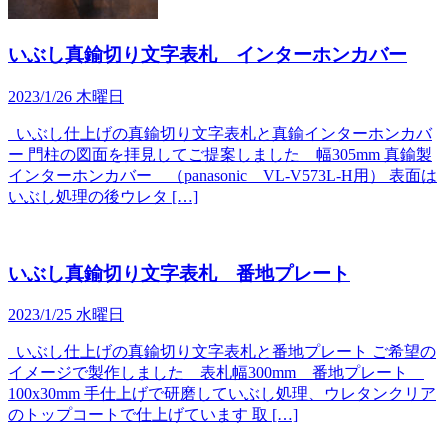
いぶし真鍮切り文字表札 インターホンカバー
2023/1/26 木曜日
いぶし仕上げの真鍮切り文字表札と真鍮インターホンカバ
ー 門柱の図面を拝見してご提案しました 幅305mm 真鍮製
インターホンカバー （panasonic VL-V573L-H用） 表面は
いぶし処理の後ウレタ […]
いぶし真鍮切り文字表札 番地プレート
2023/1/25 水曜日
いぶし仕上げの真鍮切り文字表札と番地プレート ご希望の
イメージで製作しました 表札幅300mm 番地プレート
100x30mm 手仕上げで研磨していぶし処理、ウレタンクリア
のトップコートで仕上げています 取 […]