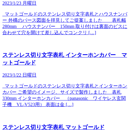
2023/1/23 月曜日
マットゴールドのステンレス切り文字表札とハウスナンバ
ー 外構のパース図面を拝見してご提案しました 表札幅
280mm ハウスナンバー 150mm 取り付けは裏面のビスに
合わせて穴を開けて差し込んでコンクリ […]
ステンレス切り文字表札 インターホンカバー マ
ットゴールド
2023/1/22 日曜日
マットゴールドのステンレス切り文字表札とインターホン
カバー ご希望のイメージ、サイズで製作しました 表札
330mm インターホンカバー （panasonic ワイヤレス玄関
子機 VL-V523用） 表面は金 […]
ステンレス切り文字表札 マットゴールド