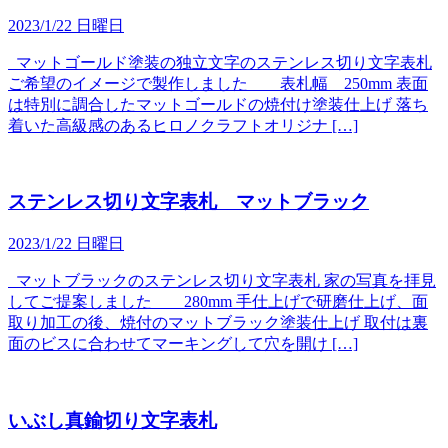
2023/1/22 日曜日
マットゴールド塗装の独立文字のステンレス切り文字表札
ご希望のイメージで製作しました 表札幅 250mm 表面
は特別に調合したマットゴールドの焼付け塗装仕上げ 落ち
着いた高級感のあるヒロノクラフトオリジナ […]
ステンレス切り文字表札 マットブラック
2023/1/22 日曜日
マットブラックのステンレス切り文字表札 家の写真を拝見
してご提案しました 280mm 手仕上げで研磨仕上げ、面
取り加工の後、焼付のマットブラック塗装仕上げ 取付は裏
面のビスに合わせてマーキングして穴を開け […]
いぶし真鍮切り文字表札