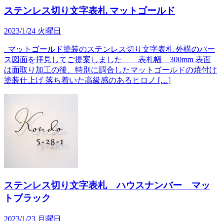
ステンレス切り文字表札 マットゴールド
2023/1/24 火曜日
マットゴールド塗装のステンレス切り文字表札 外構のパー
ス図面を拝見してご提案しました 表札幅 300mm 表面
は面取り加工の後、特別に調合したマットゴールドの焼付け
塗装仕上げ 落ち着いた高級感のあるヒロノ […]
ステンレス切り文字表札 ハウスナンバー マッ
トブラック
2023/1/23 月曜日