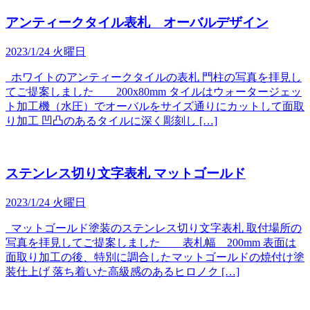
アンティークタイル表札 オーバルデザイン
2023/1/24 火曜日
ホワイトのアンティークタイルの表札 門柱の写真を拝見し
てご提案しました 200x80mm タイルはウォータージェッ
ト加工機（水圧）でオーバルをサイズ通りにカットして面取
り加工 凹凸のあるタイルに深く彫刻し […]
ステンレス切り文字表札 マットゴールド
2023/1/24 火曜日
マットゴールド塗装のステンレス切り文字表札 取付場所の
写真を拝見してご提案しました 表札幅 200mm 表面は
面取り加工の後、特別に調合したマットゴールドの焼付け塗
装仕上げ 落ち着いた高級感のあるヒロノク […]