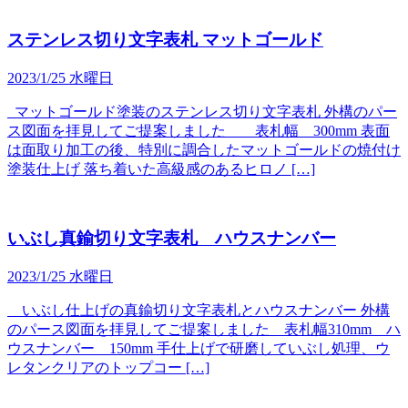
ステンレス切り文字表札 マットゴールド
2023/1/25 水曜日
マットゴールド塗装のステンレス切り文字表札 外構のパー
ス図面を拝見してご提案しました 表札幅 300mm 表面
は面取り加工の後、特別に調合したマットゴールドの焼付け
塗装仕上げ 落ち着いた高級感のあるヒロノ […]
いぶし真鍮切り文字表札 ハウスナンバー
2023/1/25 水曜日
いぶし仕上げの真鍮切り文字表札とハウスナンバー 外構
のパース図面を拝見してご提案しました 表札幅310mm ハ
ウスナンバー 150mm 手仕上げで研磨していぶし処理、ウ
レタンクリアのトップコー […]