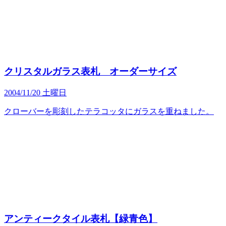
クリスタルガラス表札 オーダーサイズ
2004/11/20 土曜日
クローバーを彫刻したテラコッタにガラスを重ねました。
アンティークタイル表札【緑青色】