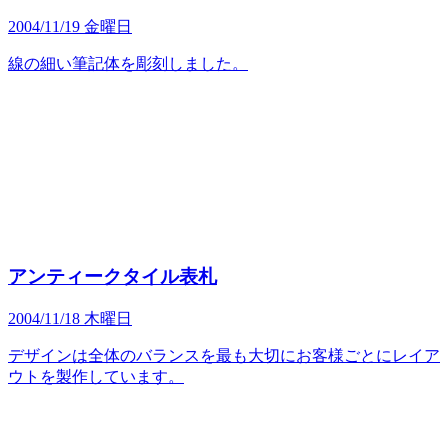
2004/11/19 金曜日
線の細い筆記体を彫刻しました。
アンティークタイル表札
2004/11/18 木曜日
デザインは全体のバランスを最も大切にお客様ごとにレイア
ウトを製作しています。