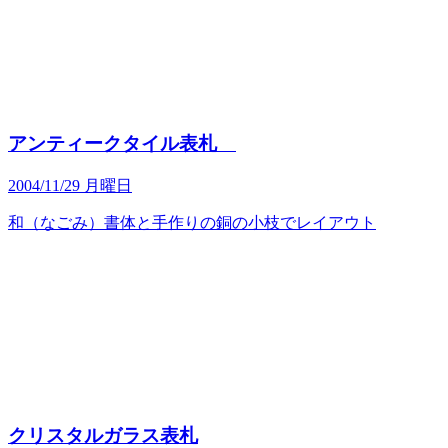
アンティークタイル表札
2004/11/29 月曜日
和（なごみ）書体と手作りの銅の小枝でレイアウト
クリスタルガラス表札