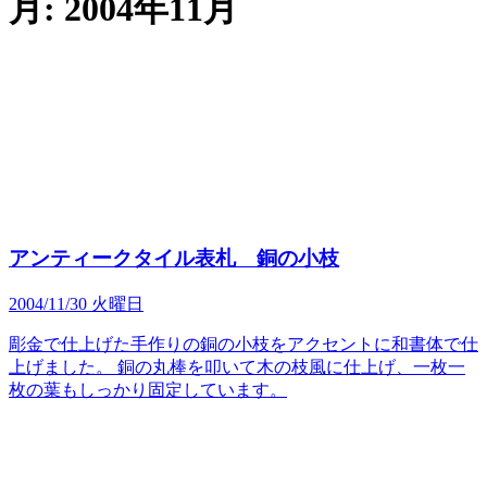
月:
2004年11月
アンティークタイル表札 銅の小枝
2004/11/30 火曜日
彫金で仕上げた手作りの銅の小枝をアクセントに和書体で仕
上げました。 銅の丸棒を叩いて木の枝風に仕上げ、一枚一
枚の葉もしっかり固定しています。