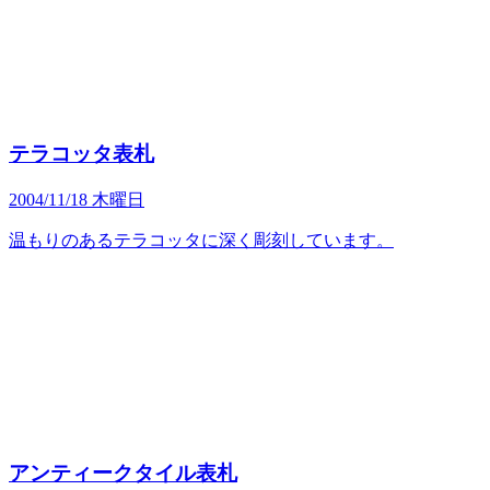
テラコッタ表札
2004/11/18 木曜日
温もりのあるテラコッタに深く彫刻しています。
アンティークタイル表札