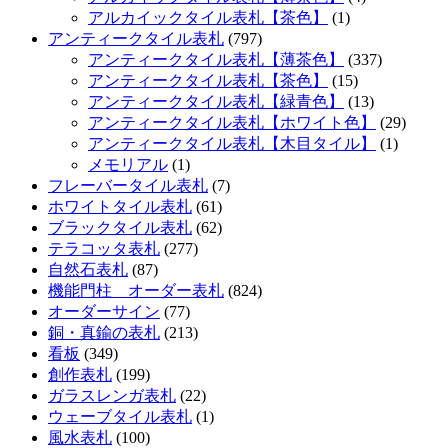
アルカイックタイル表札【茶色】
(1)
アンティークタイル表札
(797)
アンティークタイル表札【薄茶色】
(337)
アンティークタイル表札【茶色】
(15)
アンティークタイル表札【緑青色】
(13)
アンティークタイル表札【ホワイト色】
(29)
アンティークタイル表札【木目タイル】
(1)
メモリアル
(1)
フレーバータイル表札
(7)
ホワイトタイル表札
(61)
ブラックタイル表札
(62)
テラコッタ表札
(277)
自然石表札
(87)
機能門柱 オーダー表札
(824)
オーダーサイン
(77)
銅・真鍮の表札
(213)
看板
(349)
創作表札
(199)
ガラスレンガ表札
(22)
ウェーブタイル表札
(1)
風水表札
(100)