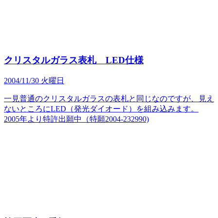
クリスタルガラス表札 LED仕様
2004/11/30 火曜日
一見普通のクリスタルガラスの表札と同じなのですが、見え
ないところにLED（発光ダイオード）を組み込みます。
2005年より特許出願中（特願2004-232990)