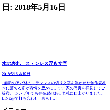
日:
2018年5月16日
木の表札 ステンレス浮き文字
2018/5/16 水曜日
無垢のアパ材のステンレスの切り文字を浮かせた創作表札
木に落ちる影が表情を豊かにします 家の写真を拝見してご
提案、 シンプルでも存在感のある表札に仕上がりました。
LINE@で打ち合わせ 東京 […]