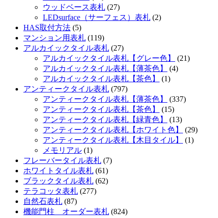
ウッドベース表札
(27)
LEDsurface（サーフェス）表札
(2)
HAS取付方法
(5)
マンション用表札
(119)
アルカイックタイル表札
(27)
アルカイックタイル表札【グレー色】
(21)
アルカイックタイル表札【薄茶色】
(4)
アルカイックタイル表札【茶色】
(1)
アンティークタイル表札
(797)
アンティークタイル表札【薄茶色】
(337)
アンティークタイル表札【茶色】
(15)
アンティークタイル表札【緑青色】
(13)
アンティークタイル表札【ホワイト色】
(29)
アンティークタイル表札【木目タイル】
(1)
メモリアル
(1)
フレーバータイル表札
(7)
ホワイトタイル表札
(61)
ブラックタイル表札
(62)
テラコッタ表札
(277)
自然石表札
(87)
機能門柱 オーダー表札
(824)