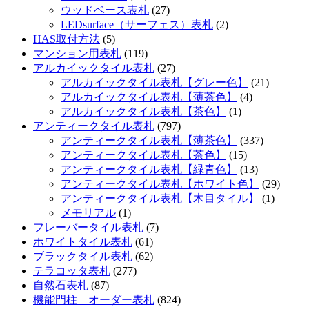
ウッドベース表札
(27)
LEDsurface（サーフェス）表札
(2)
HAS取付方法
(5)
マンション用表札
(119)
アルカイックタイル表札
(27)
アルカイックタイル表札【グレー色】
(21)
アルカイックタイル表札【薄茶色】
(4)
アルカイックタイル表札【茶色】
(1)
アンティークタイル表札
(797)
アンティークタイル表札【薄茶色】
(337)
アンティークタイル表札【茶色】
(15)
アンティークタイル表札【緑青色】
(13)
アンティークタイル表札【ホワイト色】
(29)
アンティークタイル表札【木目タイル】
(1)
メモリアル
(1)
フレーバータイル表札
(7)
ホワイトタイル表札
(61)
ブラックタイル表札
(62)
テラコッタ表札
(277)
自然石表札
(87)
機能門柱 オーダー表札
(824)