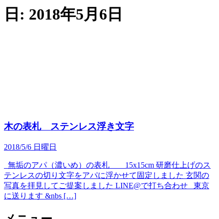
日:
2018年5月6日
木の表札 ステンレス浮き文字
2018/5/6 日曜日
無垢のアパ（濃いめ）の表札 15x15cm 研磨仕上げのス
テンレスの切り文字をアパに浮かせて固定しました 玄関の
写真を拝見してご提案しました LINE@で打ち合わせ 東京
に送ります &nbs […]