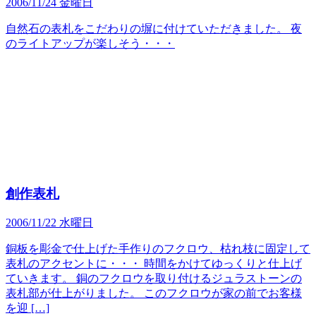
2006/11/24 金曜日
自然石の表札をこだわりの塀に付けていただきました。 夜
のライトアップが楽しそう・・・
創作表札
2006/11/22 水曜日
銅板を彫金で仕上げた手作りのフクロウ、枯れ枝に固定して
表札のアクセントに・・・ 時間をかけてゆっくりと仕上げ
ていきます。 銅のフクロウを取り付けるジュラストーンの
表札部が仕上がりました。 このフクロウが家の前でお客様
を迎 […]