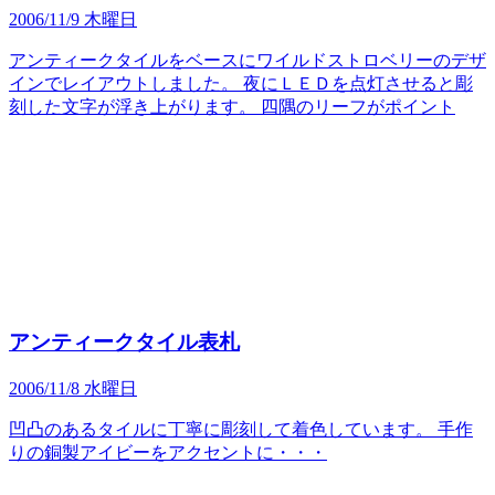
2006/11/9 木曜日
アンティークタイルをベースにワイルドストロベリーのデザ
インでレイアウトしました。 夜にＬＥＤを点灯させると彫
刻した文字が浮き上がります。 四隅のリーフがポイント
アンティークタイル表札
2006/11/8 水曜日
凹凸のあるタイルに丁寧に彫刻して着色しています。 手作
りの銅製アイビーをアクセントに・・・