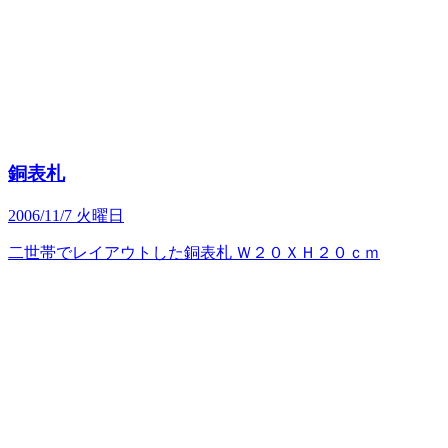
銅表札
2006/11/7 火曜日
二世帯でレイアウトした銅表札 Ｗ２０ＸＨ２０ｃｍ