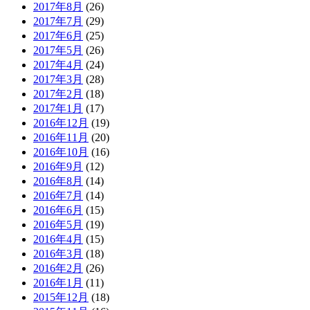
2017年8月
(26)
2017年7月
(29)
2017年6月
(25)
2017年5月
(26)
2017年4月
(24)
2017年3月
(28)
2017年2月
(18)
2017年1月
(17)
2016年12月
(19)
2016年11月
(20)
2016年10月
(16)
2016年9月
(12)
2016年8月
(14)
2016年7月
(14)
2016年6月
(15)
2016年5月
(19)
2016年4月
(15)
2016年3月
(18)
2016年2月
(26)
2016年1月
(11)
2015年12月
(18)