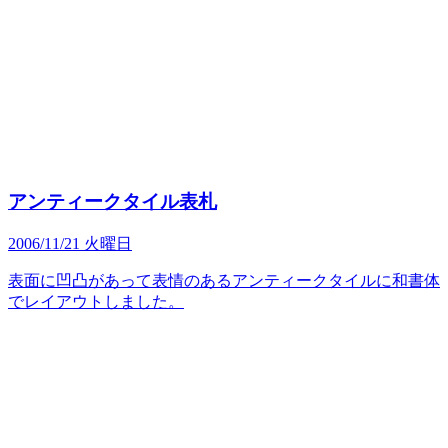
アンティークタイル表札
2006/11/21 火曜日
表面に凹凸があって表情のあるアンティークタイルに和書体
でレイアウトしました。