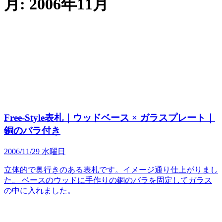
月:
2006年11月
Free-Style表札｜ウッドベース × ガラスプレート｜
銅のバラ付き
2006/11/29 水曜日
立体的で奥行きのある表札です。イメージ通り仕上がりまし
た。 ベースのウッドに手作りの銅のバラを固定してガラス
の中に入れました。