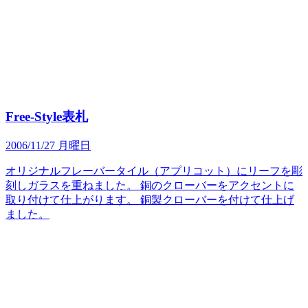
Free-Style表札
2006/11/27 月曜日
オリジナルフレーバータイル（アプリコット）にリーフを彫
刻しガラスを重ねました。 銅のクローバーをアクセントに
取り付けて仕上がります。 銅製クローバーを付けて仕上げ
ました。