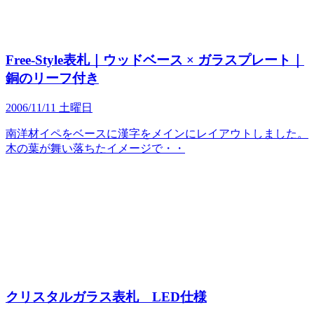
Free-Style表札｜ウッドベース × ガラスプレート｜
銅のリーフ付き
2006/11/11 土曜日
南洋材イペをベースに漢字をメインにレイアウトしました。
木の葉が舞い落ちたイメージで・・
クリスタルガラス表札 LED仕様