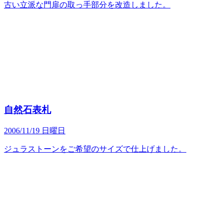
古い立派な門扉の取っ手部分を改造しました。
自然石表札
2006/11/19 日曜日
ジュラストーンをご希望のサイズで仕上げました。