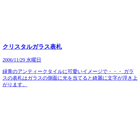
クリスタルガラス表札
2006/11/29 水曜日
緑青のアンティークタイルに可愛いイメージで・・・ ガラ
スの表札はガラスの側面に光を当てると綺麗に文字が浮き上
がります。