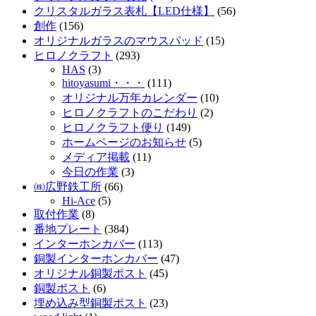
クリスタルガラス表札【LED仕様】
(56)
創作
(156)
オリジナルガラスのマウスパッド
(15)
ヒロノクラフト
(293)
HAS
(3)
hitoyasumi・・・
(111)
オリジナル万年カレンダー
(10)
ヒロノクラフトのこだわり
(2)
ヒロノクラフト便り
(149)
ホームページのお知らせ
(5)
メディア掲載
(11)
今日の作業
(3)
㈱広野鉄工所
(66)
Hi-Ace
(5)
取付作業
(8)
番地プレート
(384)
インターホンカバー
(113)
銅製インターホンカバー
(47)
オリジナル銅製ポスト
(45)
銅製ポスト
(6)
埋め込み型銅製ポスト
(23)