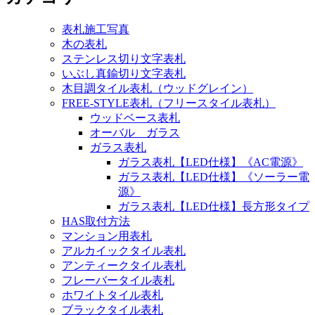
表札施工写真
木の表札
ステンレス切り文字表札
いぶし真鍮切り文字表札
木目調タイル表札（ウッドグレイン）
FREE-STYLE表札（フリースタイル表札）
ウッドベース表札
オーバル ガラス
ガラス表札
ガラス表札【LED仕様】《AC電源》
ガラス表札【LED仕様】《ソーラー電
源》
ガラス表札【LED仕様】長方形タイプ
HAS取付方法
マンション用表札
アルカイックタイル表札
アンティークタイル表札
フレーバータイル表札
ホワイトタイル表札
ブラックタイル表札