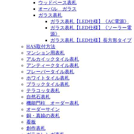
ウッドベース表札
オーバル ガラス
ガラス表札
ガラス表札【LED仕様】《AC電源》
ガラス表札【LED仕様】《ソーラー電
源》
ガラス表札【LED仕様】長方形タイプ
HAS取付方法
マンション用表札
アルカイックタイル表札
アンティークタイル表札
フレーバータイル表札
ホワイトタイル表札
ブラックタイル表札
テラコッタ表札
自然石表札
機能門柱 オーダー表札
オーダーサイン
銅・真鍮の表札
看板
創作表札