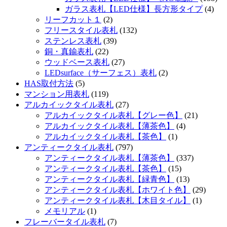
ガラス表札【LED仕様】長方形タイプ
(4)
リーフカット１
(2)
フリースタイル表札
(132)
ステンレス表札
(39)
銅・真鍮表札
(22)
ウッドベース表札
(27)
LEDsurface（サーフェス）表札
(2)
HAS取付方法
(5)
マンション用表札
(119)
アルカイックタイル表札
(27)
アルカイックタイル表札【グレー色】
(21)
アルカイックタイル表札【薄茶色】
(4)
アルカイックタイル表札【茶色】
(1)
アンティークタイル表札
(797)
アンティークタイル表札【薄茶色】
(337)
アンティークタイル表札【茶色】
(15)
アンティークタイル表札【緑青色】
(13)
アンティークタイル表札【ホワイト色】
(29)
アンティークタイル表札【木目タイル】
(1)
メモリアル
(1)
フレーバータイル表札
(7)