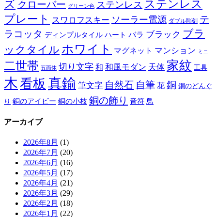
ズ
ステンレス
クローバー
ステンレス
グリーン色
プレート
テ
ソーラー電源
スワロフスキー
ダブル彫刻
ブラ
ラコッタ
ブラック
ディンプルタイル
バラ
ハート
ホワイト
ックタイル
マグネット
マンション
ミニ
家紋
二世帯
切り文字
和
和風モダン
天体
工具
五面体
木
真鍮
看板
自然石
自筆
銅
筆文字
花
銅のどんぐ
銅の飾り
銅のアイビー
鳥
り
銅の小枝
音符
アーカイブ
2026年8月
(1)
2026年7月
(20)
2026年6月
(16)
2026年5月
(17)
2026年4月
(21)
2026年3月
(29)
2026年2月
(18)
2026年1月
(22)