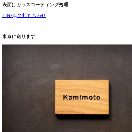
表面はガラスコーティング処理
LINE@で打ち合わせ
東京に送ります