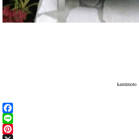
kamimoto
Facebook
Line