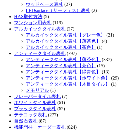
ウッドベース表札
(27)
LEDsurface（サーフェス）表札
(2)
HAS取付方法
(5)
マンション用表札
(119)
アルカイックタイル表札
(27)
アルカイックタイル表札【グレー色】
(21)
アルカイックタイル表札【薄茶色】
(4)
アルカイックタイル表札【茶色】
(1)
アンティークタイル表札
(797)
アンティークタイル表札【薄茶色】
(337)
アンティークタイル表札【茶色】
(15)
アンティークタイル表札【緑青色】
(13)
アンティークタイル表札【ホワイト色】
(29)
アンティークタイル表札【木目タイル】
(1)
メモリアル
(1)
フレーバータイル表札
(7)
ホワイトタイル表札
(61)
ブラックタイル表札
(62)
テラコッタ表札
(277)
自然石表札
(87)
機能門柱 オーダー表札
(824)