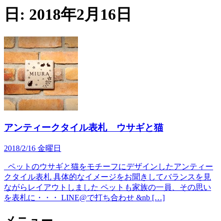
日:
2018年2月16日
アンティークタイル表札 ウサギと猫
2018/2/16 金曜日
ペットのウサギと猫をモチーフにデザインしたアンティー
クタイル表札 具体的なイメージをお聞きしてバランスを見
ながらレイアウトしました ペットも家族の一員、その思い
を表札に・・・ LINE@で打ち合わせ &nb […]