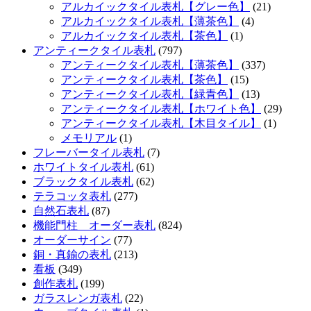
アルカイックタイル表札【グレー色】
(21)
アルカイックタイル表札【薄茶色】
(4)
アルカイックタイル表札【茶色】
(1)
アンティークタイル表札
(797)
アンティークタイル表札【薄茶色】
(337)
アンティークタイル表札【茶色】
(15)
アンティークタイル表札【緑青色】
(13)
アンティークタイル表札【ホワイト色】
(29)
アンティークタイル表札【木目タイル】
(1)
メモリアル
(1)
フレーバータイル表札
(7)
ホワイトタイル表札
(61)
ブラックタイル表札
(62)
テラコッタ表札
(277)
自然石表札
(87)
機能門柱 オーダー表札
(824)
オーダーサイン
(77)
銅・真鍮の表札
(213)
看板
(349)
創作表札
(199)
ガラスレンガ表札
(22)