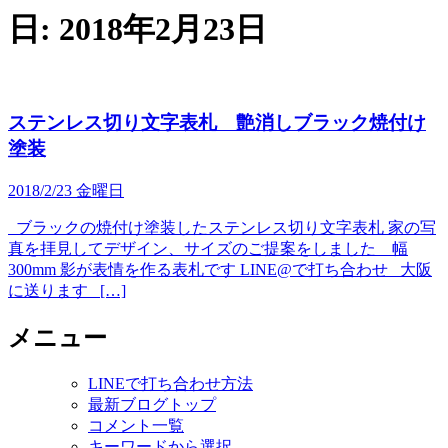
日:
2018年2月23日
ステンレス切り文字表札 艶消しブラック焼付け
塗装
2018/2/23 金曜日
ブラックの焼付け塗装したステンレス切り文字表札 家の写
真を拝見してデザイン、サイズのご提案をしました 幅
300mm 影が表情を作る表札です LINE@で打ち合わせ 大阪
に送ります […]
メニュー
LINEで打ち合わせ方法
最新ブログトップ
コメント一覧
キーワードから選択