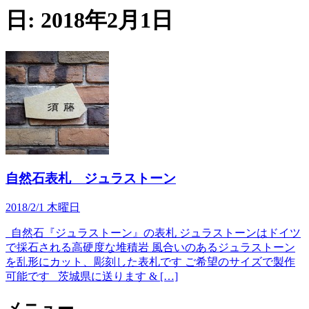
日:
2018年2月1日
自然石表札 ジュラストーン
2018/2/1 木曜日
自然石『ジュラストーン』の表札 ジュラストーンはドイツ
で採石される高硬度な堆積岩 風合いのあるジュラストーン
を乱形にカット、彫刻した表札です ご希望のサイズで製作
可能です 茨城県に送ります & […]