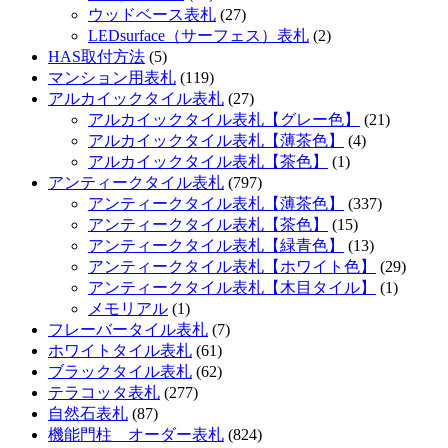
ウッドベース表札
(27)
LEDsurface（サーフェス）表札
(2)
HAS取付方法
(5)
マンション用表札
(119)
アルカイックタイル表札
(27)
アルカイックタイル表札【グレー色】
(21)
アルカイックタイル表札【薄茶色】
(4)
アルカイックタイル表札【茶色】
(1)
アンティークタイル表札
(797)
アンティークタイル表札【薄茶色】
(337)
アンティークタイル表札【茶色】
(15)
アンティークタイル表札【緑青色】
(13)
アンティークタイル表札【ホワイト色】
(29)
アンティークタイル表札【木目タイル】
(1)
メモリアル
(1)
フレーバータイル表札
(7)
ホワイトタイル表札
(61)
ブラックタイル表札
(62)
テラコッタ表札
(277)
自然石表札
(87)
機能門柱 オーダー表札
(824)