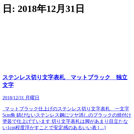
日:
2018年12月31日
ステンレス切り文字表札 マットブラック 独立
文字
2018/12/31 月曜日
マットブラック仕上げのステンレス切り文字表札 一文字
5cm角 錆びないステンレス鋼にツヤ消しのブラックの焼付け
塗装で仕上げています 切り文字表札は脚があまり目立たな
い1cm程度浮かすことで安定感のあるいい表 […]