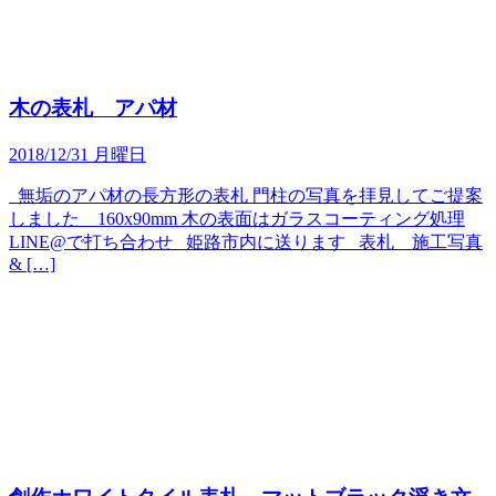
木の表札 アパ材
2018/12/31 月曜日
無垢のアパ材の長方形の表札 門柱の写真を拝見してご提案
しました 160x90mm 木の表面はガラスコーティング処理
LINE@で打ち合わせ 姫路市内に送ります 表札 施工写真
& […]