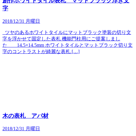
創作ホワイトタイル表札 マットブラック浮き文
字
2018/12/31 月曜日
ツヤのあるホワイトタイルにマットブラック塗装の切り文
字を浮かせて固定した表札 機能門柱用にご提案しまし
た 14.5×14.5mm ホワイトタイルとマットブラック切り文
字のコントラストが綺麗な表札 […]
木の表札 アパ材
2018/12/31 月曜日