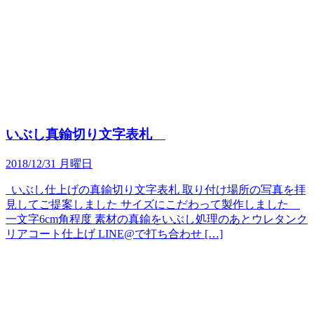
いぶし真鍮切り文字表札
2018/12/31 月曜日
いぶし仕上げの真鍮切り文字表札 取り付け場所の写真を拝
見してご提案しました サイズにこだわって製作しました
一文字6cm角程度 素材の真鍮をいぶし処理のあとウレタンク
リアコート仕上げ LINE@で打ち合わせ […]