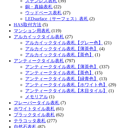
ステンレス表札
(39)
銅・真鍮表札
(22)
ウッドベース表札
(27)
LEDsurface（サーフェス）表札
(2)
HAS取付方法
(5)
マンション用表札
(119)
アルカイックタイル表札
(27)
アルカイックタイル表札【グレー色】
(21)
アルカイックタイル表札【薄茶色】
(4)
アルカイックタイル表札【茶色】
(1)
アンティークタイル表札
(797)
アンティークタイル表札【薄茶色】
(337)
アンティークタイル表札【茶色】
(15)
アンティークタイル表札【緑青色】
(13)
アンティークタイル表札【ホワイト色】
(29)
アンティークタイル表札【木目タイル】
(1)
メモリアル
(1)
フレーバータイル表札
(7)
ホワイトタイル表札
(61)
ブラックタイル表札
(62)
テラコッタ表札
(277)
自然石表札
(87)