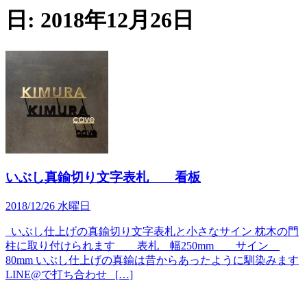
日:
2018年12月26日
いぶし真鍮切り文字表札 看板
2018/12/26 水曜日
いぶし仕上げの真鍮切り文字表札と小さなサイン 枕木の門
柱に取り付けられます 表札 幅250mm サイン
80mm いぶし仕上げの真鍮は昔からあったように馴染みます
LINE@で打ち合わせ […]