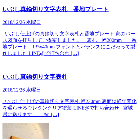
いぶし真鍮切り文字表札 番地プレート
2018/12/26 水曜日
いぶし仕上げの真鍮切り文字表札と番地プレート 家のパー
ス図面を拝見してご提案しました。 表札 幅200mm 番
地プレート 135x40mm フォントとバランスにこだわって製
作しました LINE@で打ち合わ […]
いぶし真鍮切り文字表札
2018/12/26 水曜日
いぶし仕上げの真鍮切り文字表札 幅230mm 表面は経年変化
を遅らせるウレタンクリア塗装 LINE@で打ち合わせ 宮城
県に送ります &n […]