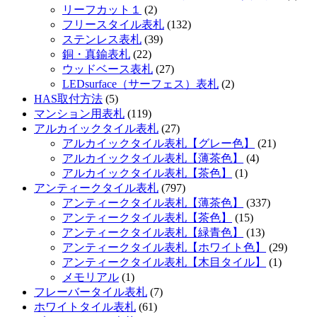
リーフカット１
(2)
フリースタイル表札
(132)
ステンレス表札
(39)
銅・真鍮表札
(22)
ウッドベース表札
(27)
LEDsurface（サーフェス）表札
(2)
HAS取付方法
(5)
マンション用表札
(119)
アルカイックタイル表札
(27)
アルカイックタイル表札【グレー色】
(21)
アルカイックタイル表札【薄茶色】
(4)
アルカイックタイル表札【茶色】
(1)
アンティークタイル表札
(797)
アンティークタイル表札【薄茶色】
(337)
アンティークタイル表札【茶色】
(15)
アンティークタイル表札【緑青色】
(13)
アンティークタイル表札【ホワイト色】
(29)
アンティークタイル表札【木目タイル】
(1)
メモリアル
(1)
フレーバータイル表札
(7)
ホワイトタイル表札
(61)