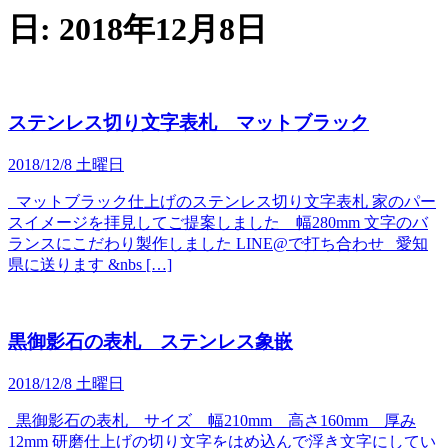
日:
2018年12月8日
ステンレス切り文字表札 マットブラック
2018/12/8 土曜日
マットブラック仕上げのステンレス切り文字表札 家のパー
スイメージを拝見してご提案しました 幅280mm 文字のバ
ランスにこだわり製作しました LINE@で打ち合わせ 愛知
県に送ります &nbs […]
黒御影石の表札 ステンレス象嵌
2018/12/8 土曜日
黒御影石の表札 サイズ 幅210mm 高さ160mm 厚み
12mm 研磨仕上げの切り文字をはめ込んで浮き文字にしてい