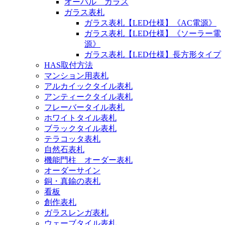
オーバル ガラス
ガラス表札
ガラス表札【LED仕様】《AC電源》
ガラス表札【LED仕様】《ソーラー電
源》
ガラス表札【LED仕様】長方形タイプ
HAS取付方法
マンション用表札
アルカイックタイル表札
アンティークタイル表札
フレーバータイル表札
ホワイトタイル表札
ブラックタイル表札
テラコッタ表札
自然石表札
機能門柱 オーダー表札
オーダーサイン
銅・真鍮の表札
看板
創作表札
ガラスレンガ表札
ウェーブタイル表札