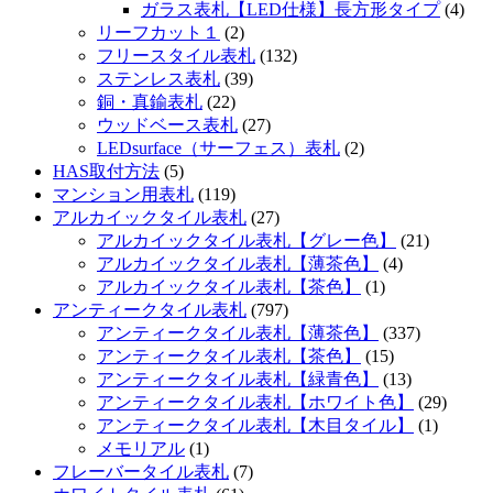
ガラス表札【LED仕様】長方形タイプ
(4)
リーフカット１
(2)
フリースタイル表札
(132)
ステンレス表札
(39)
銅・真鍮表札
(22)
ウッドベース表札
(27)
LEDsurface（サーフェス）表札
(2)
HAS取付方法
(5)
マンション用表札
(119)
アルカイックタイル表札
(27)
アルカイックタイル表札【グレー色】
(21)
アルカイックタイル表札【薄茶色】
(4)
アルカイックタイル表札【茶色】
(1)
アンティークタイル表札
(797)
アンティークタイル表札【薄茶色】
(337)
アンティークタイル表札【茶色】
(15)
アンティークタイル表札【緑青色】
(13)
アンティークタイル表札【ホワイト色】
(29)
アンティークタイル表札【木目タイル】
(1)
メモリアル
(1)
フレーバータイル表札
(7)