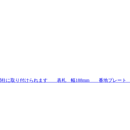
に取り付けられます 表札 幅188mm 番地プレート 12