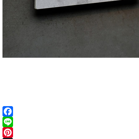
Facebook
Line