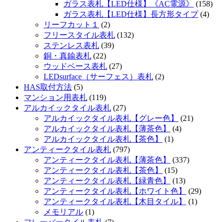
ガラス表札【LED仕様】《AC電源》
(158)
ガラス表札【LED仕様】長方形タイプ
(4)
リーフカット１
(2)
フリースタイル表札
(132)
ステンレス表札
(39)
銅・真鍮表札
(22)
ウッドベース表札
(27)
LEDsurface（サーフェス）表札
(2)
HAS取付方法
(5)
マンション用表札
(119)
アルカイックタイル表札
(27)
アルカイックタイル表札【グレー色】
(21)
アルカイックタイル表札【薄茶色】
(4)
アルカイックタイル表札【茶色】
(1)
アンティークタイル表札
(797)
アンティークタイル表札【薄茶色】
(337)
アンティークタイル表札【茶色】
(15)
アンティークタイル表札【緑青色】
(13)
アンティークタイル表札【ホワイト色】
(29)
アンティークタイル表札【木目タイル】
(1)
メモリアル
(1)