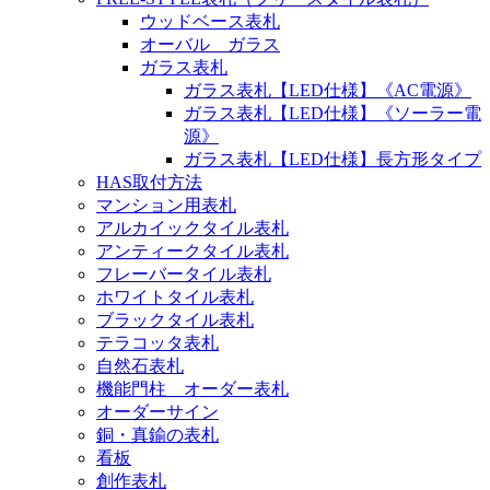
ウッドベース表札
オーバル ガラス
ガラス表札
ガラス表札【LED仕様】《AC電源》
ガラス表札【LED仕様】《ソーラー電
源》
ガラス表札【LED仕様】長方形タイプ
HAS取付方法
マンション用表札
アルカイックタイル表札
アンティークタイル表札
フレーバータイル表札
ホワイトタイル表札
ブラックタイル表札
テラコッタ表札
自然石表札
機能門柱 オーダー表札
オーダーサイン
銅・真鍮の表札
看板
創作表札