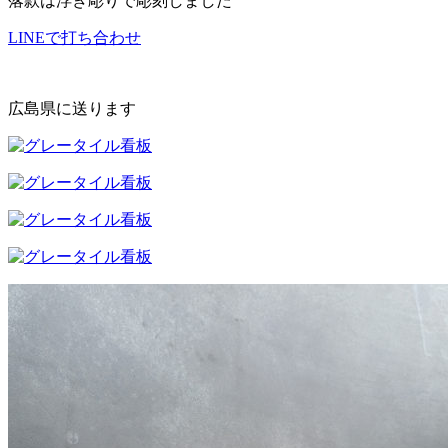
落款は浮き彫りで彫刻しました
LINEで打ち合わせ
広島県に送ります