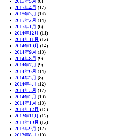
2015年5月
(8)
2015年4月
(17)
2015年3月
(14)
2015年2月
(14)
2015年1月
(6)
2014年12月
(11)
2014年11月
(12)
2014年10月
(14)
2014年9月
(13)
2014年8月
(9)
2014年7月
(9)
2014年6月
(14)
2014年5月
(8)
2014年4月
(12)
2014年3月
(17)
2014年2月
(10)
2014年1月
(13)
2013年12月
(15)
2013年11月
(12)
2013年10月
(12)
2013年9月
(12)
2013年8月
(19)