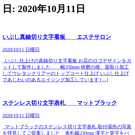
日:
2020年10月11日
いぶし真鍮切り文字看板 エステサロン
2020/10/11 日曜日
いぶし仕上げの真鍮切り文字看板 お店のロゴデザインをカ
ットして製作しました 幅350mm 研磨の後、面取り加工
してウレタンクリアーのトップコート仕上げ いぶし仕上げ
であじわいのあるエイジング加工しています […]
ステンレス切り文字表札 マットブラック
2020/10/11 日曜日
マットブラックのステンレス切り文字表札 取付場所の写真
を拝見してご提案しました 表札幅230mm 漢字と英字をバ