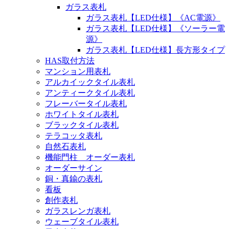
ガラス表札
ガラス表札【LED仕様】《AC電源》
ガラス表札【LED仕様】《ソーラー電
源》
ガラス表札【LED仕様】長方形タイプ
HAS取付方法
マンション用表札
アルカイックタイル表札
アンティークタイル表札
フレーバータイル表札
ホワイトタイル表札
ブラックタイル表札
テラコッタ表札
自然石表札
機能門柱 オーダー表札
オーダーサイン
銅・真鍮の表札
看板
創作表札
ガラスレンガ表札
ウェーブタイル表札