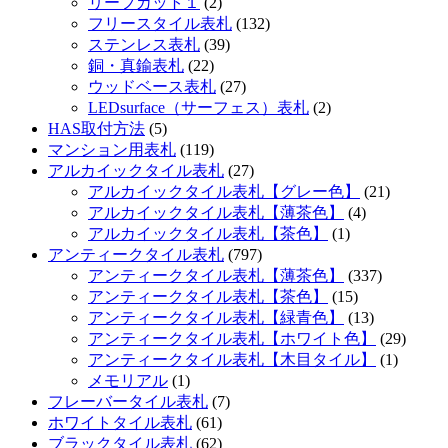
リーフカット１
(2)
フリースタイル表札
(132)
ステンレス表札
(39)
銅・真鍮表札
(22)
ウッドベース表札
(27)
LEDsurface（サーフェス）表札
(2)
HAS取付方法
(5)
マンション用表札
(119)
アルカイックタイル表札
(27)
アルカイックタイル表札【グレー色】
(21)
アルカイックタイル表札【薄茶色】
(4)
アルカイックタイル表札【茶色】
(1)
アンティークタイル表札
(797)
アンティークタイル表札【薄茶色】
(337)
アンティークタイル表札【茶色】
(15)
アンティークタイル表札【緑青色】
(13)
アンティークタイル表札【ホワイト色】
(29)
アンティークタイル表札【木目タイル】
(1)
メモリアル
(1)
フレーバータイル表札
(7)
ホワイトタイル表札
(61)
ブラックタイル表札
(62)