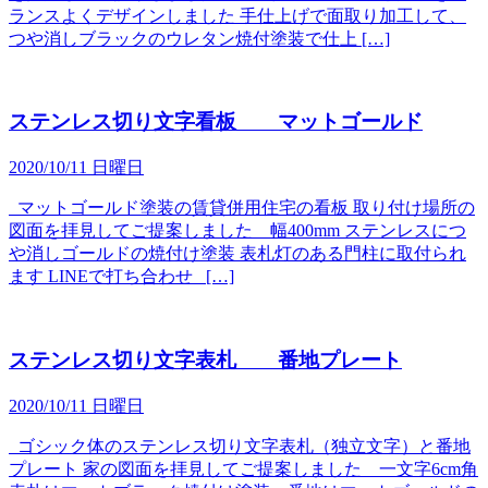
ランスよくデザインしました 手仕上げで面取り加工して、
つや消しブラックのウレタン焼付塗装で仕上 […]
ステンレス切り文字看板 マットゴールド
2020/10/11 日曜日
マットゴールド塗装の賃貸併用住宅の看板 取り付け場所の
図面を拝見してご提案しました 幅400mm ステンレスにつ
や消しゴールドの焼付け塗装 表札灯のある門柱に取付られ
ます LINEで打ち合わせ […]
ステンレス切り文字表札 番地プレート
2020/10/11 日曜日
ゴシック体のステンレス切り文字表札（独立文字）と番地
プレート 家の図面を拝見してご提案しました 一文字6cm角