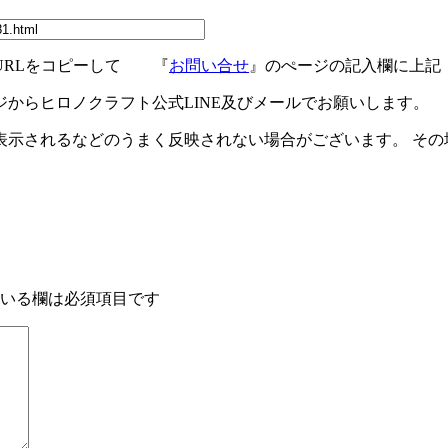
URLをコピーして 『
お問い合せ
』のぺージの記入欄に上記
ジからヒロノクラフト公式LINE及びメールでお願いします。
示されるなどのうまく反映されない場合がございます。 その場
いる欄は必須項目です