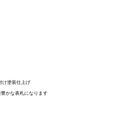
付け塗装仕上げ
情豊かな表札になります