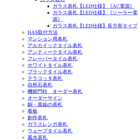
ガラス表札【LED仕様】《AC電源》
ガラス表札【LED仕様】《ソーラー電
源》
ガラス表札【LED仕様】長方形タイプ
HAS取付方法
マンション用表札
アルカイックタイル表札
アンティークタイル表札
フレーバータイル表札
ホワイトタイル表札
ブラックタイル表札
テラコッタ表札
自然石表札
機能門柱 オーダー表札
オーダーサイン
銅・真鍮の表札
看板
創作表札
ガラスレンガ表札
ウェーブタイル表札
風水表札