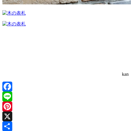
kan
Facebook
Line
Pinterest
X