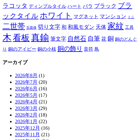
ブラ
ラコッタ
ブラック
ディンプルタイル
バラ
ハート
ホワイト
ックタイル
マグネット
マンション
ミニ
家紋
二世帯
切り文字
和
和風モダン
天体
工具
五面体
木
真鍮
看板
自然石
自筆
銅
筆文字
花
銅のどんぐ
銅の飾り
銅のアイビー
鳥
り
銅の小枝
音符
アーカイブ
2026年8月
(1)
2026年7月
(20)
2026年6月
(16)
2026年5月
(17)
2026年4月
(21)
2026年3月
(29)
2026年2月
(18)
2026年1月
(22)
2025年12月
(16)
2025年11月
(21)