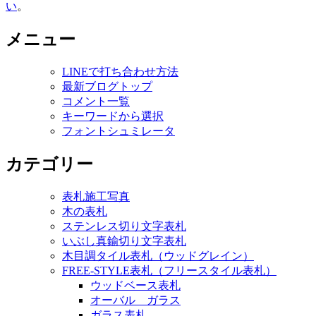
い
。
メニュー
LINEで打ち合わせ方法
最新ブログトップ
コメント一覧
キーワードから選択
フォントシュミレータ
カテゴリー
表札施工写真
木の表札
ステンレス切り文字表札
いぶし真鍮切り文字表札
木目調タイル表札（ウッドグレイン）
FREE-STYLE表札（フリースタイル表札）
ウッドベース表札
オーバル ガラス
ガラス表札