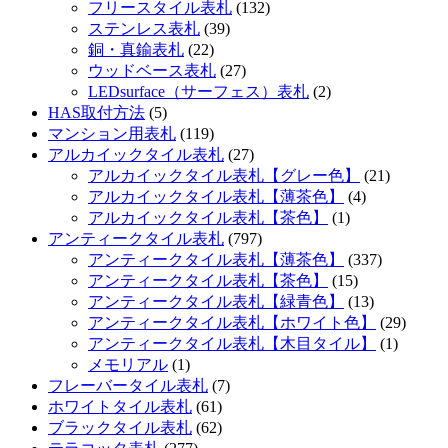
フリースタイル表札
(132)
ステンレス表札
(39)
銅・真鍮表札
(22)
ウッドベース表札
(27)
LEDsurface（サーフェス）表札
(2)
HAS取付方法
(5)
マンション用表札
(119)
アルカイックタイル表札
(27)
アルカイックタイル表札【グレー色】
(21)
アルカイックタイル表札【薄茶色】
(4)
アルカイックタイル表札【茶色】
(1)
アンティークタイル表札
(797)
アンティークタイル表札【薄茶色】
(337)
アンティークタイル表札【茶色】
(15)
アンティークタイル表札【緑青色】
(13)
アンティークタイル表札【ホワイト色】
(29)
アンティークタイル表札【木目タイル】
(1)
メモリアル
(1)
フレーバータイル表札
(7)
ホワイトタイル表札
(61)
ブラックタイル表札
(62)