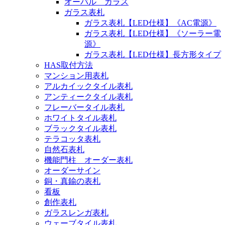
オーバル ガラス
ガラス表札
ガラス表札【LED仕様】《AC電源》
ガラス表札【LED仕様】《ソーラー電
源》
ガラス表札【LED仕様】長方形タイプ
HAS取付方法
マンション用表札
アルカイックタイル表札
アンティークタイル表札
フレーバータイル表札
ホワイトタイル表札
ブラックタイル表札
テラコッタ表札
自然石表札
機能門柱 オーダー表札
オーダーサイン
銅・真鍮の表札
看板
創作表札
ガラスレンガ表札
ウェーブタイル表札