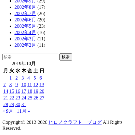
2002年9月
(29)
2002年8月
(17)
2002年7月
(26)
2002年6月
(20)
2002年5月
(23)
2002年4月
(16)
2002年3月
(11)
2002年2月
(11)
検
索:
2019年10月
月
火
水
木
金
土
日
1
2
3
4
5
6
7
8
9
10
11
12
13
14
15
16
17
18
19
20
21
22
23
24
25
26
27
28
29
30
31
« 9月
11月 »
Copyright© 2012-2026
ヒロノクラフト ブログ
All Rights
Reserved.