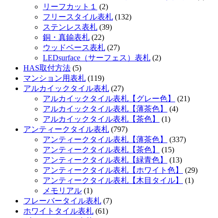
リーフカット１
(2)
フリースタイル表札
(132)
ステンレス表札
(39)
銅・真鍮表札
(22)
ウッドベース表札
(27)
LEDsurface（サーフェス）表札
(2)
HAS取付方法
(5)
マンション用表札
(119)
アルカイックタイル表札
(27)
アルカイックタイル表札【グレー色】
(21)
アルカイックタイル表札【薄茶色】
(4)
アルカイックタイル表札【茶色】
(1)
アンティークタイル表札
(797)
アンティークタイル表札【薄茶色】
(337)
アンティークタイル表札【茶色】
(15)
アンティークタイル表札【緑青色】
(13)
アンティークタイル表札【ホワイト色】
(29)
アンティークタイル表札【木目タイル】
(1)
メモリアル
(1)
フレーバータイル表札
(7)
ホワイトタイル表札
(61)