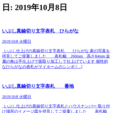
日:
2019年10月8日
いぶし真鍮切り文字表札 ひらがな
2019/10/8 火曜日
いぶし仕上げの真鍮切り文字表札 ひらがな 家の写真を
拝見してご提案しました 表札幅 260mm 高さ84mm 金
属の角は手仕上げで面取り加工して仕上げています 個性的
なひらがなの表札がマイホームのシンボ […]
いぶし真鍮切り文字表札 番地
2019/10/8 火曜日
いぶし仕上げの真鍮切り文字表札とハウスナンバー 取り付
け場所のイメージ図を拝見してご提案しました 表札幅