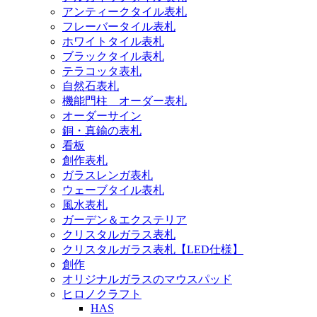
アンティークタイル表札
フレーバータイル表札
ホワイトタイル表札
ブラックタイル表札
テラコッタ表札
自然石表札
機能門柱 オーダー表札
オーダーサイン
銅・真鍮の表札
看板
創作表札
ガラスレンガ表札
ウェーブタイル表札
風水表札
ガーデン＆エクステリア
クリスタルガラス表札
クリスタルガラス表札【LED仕様】
創作
オリジナルガラスのマウスパッド
ヒロノクラフト
HAS