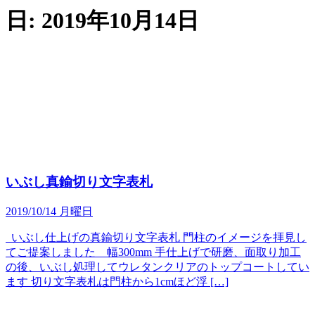
日:
2019年10月14日
いぶし真鍮切り文字表札
2019/10/14 月曜日
いぶし仕上げの真鍮切り文字表札 門柱のイメージを拝見し
てご提案しました 幅300mm 手仕上げで研磨、面取り加工
の後、いぶし処理してウレタンクリアのトップコートしてい
ます 切り文字表札は門柱から1cmほど浮 […]