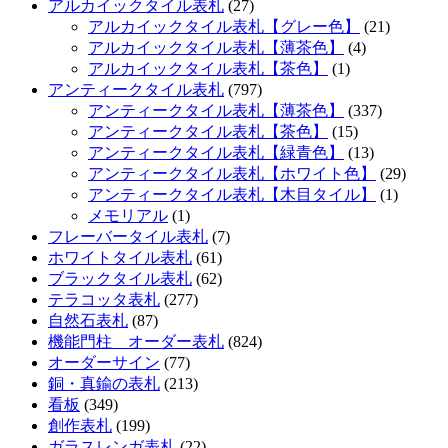
アルカイックタイル表札
(27)
アルカイックタイル表札【グレー色】
(21)
アルカイックタイル表札【薄茶色】
(4)
アルカイックタイル表札【茶色】
(1)
アンティークタイル表札
(797)
アンティークタイル表札【薄茶色】
(337)
アンティークタイル表札【茶色】
(15)
アンティークタイル表札【緑青色】
(13)
アンティークタイル表札【ホワイト色】
(29)
アンティークタイル表札【木目タイル】
(1)
メモリアル
(1)
フレーバータイル表札
(7)
ホワイトタイル表札
(61)
ブラックタイル表札
(62)
テラコッタ表札
(277)
自然石表札
(87)
機能門柱 オーダー表札
(824)
オーダーサイン
(77)
銅・真鍮の表札
(213)
看板
(349)
創作表札
(199)
ガラスレンガ表札
(22)