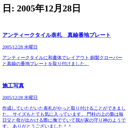
日:
2005年12月28日
アンティークタイル表札 真鍮番地プレート
2005/12/28 水曜日
アンティークタイルに和書体でレイアウト 銅製クローバー
と真鍮の番地プレートを取り付けました。
施工写真
2005/12/28 水曜日
作成していただいた表札がやっと取り付けることができまし
た。 サイズもとても気に入っています。 門柱の上の梟は毎
日父と母が出かける際に撫でていて我が家の守り神のようで
す。 ありがとうございました＾＾