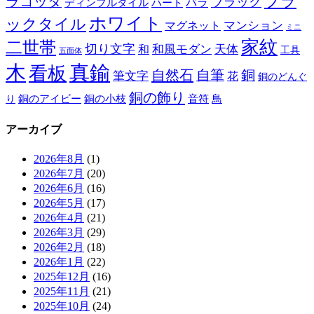
ブラ
ラコッタ
ブラック
ディンプルタイル
バラ
ハート
ホワイト
ックタイル
マグネット
マンション
ミニ
家紋
二世帯
切り文字
和
和風モダン
天体
工具
五面体
木
真鍮
看板
自然石
自筆
銅
筆文字
花
銅のどんぐ
銅の飾り
銅のアイビー
鳥
り
銅の小枝
音符
アーカイブ
2026年8月
(1)
2026年7月
(20)
2026年6月
(16)
2026年5月
(17)
2026年4月
(21)
2026年3月
(29)
2026年2月
(18)
2026年1月
(22)
2025年12月
(16)
2025年11月
(21)
2025年10月
(24)