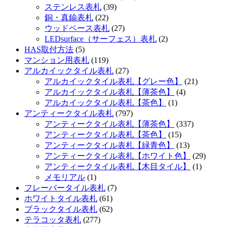
ステンレス表札
(39)
銅・真鍮表札
(22)
ウッドベース表札
(27)
LEDsurface（サーフェス）表札
(2)
HAS取付方法
(5)
マンション用表札
(119)
アルカイックタイル表札
(27)
アルカイックタイル表札【グレー色】
(21)
アルカイックタイル表札【薄茶色】
(4)
アルカイックタイル表札【茶色】
(1)
アンティークタイル表札
(797)
アンティークタイル表札【薄茶色】
(337)
アンティークタイル表札【茶色】
(15)
アンティークタイル表札【緑青色】
(13)
アンティークタイル表札【ホワイト色】
(29)
アンティークタイル表札【木目タイル】
(1)
メモリアル
(1)
フレーバータイル表札
(7)
ホワイトタイル表札
(61)
ブラックタイル表札
(62)
テラコッタ表札
(277)