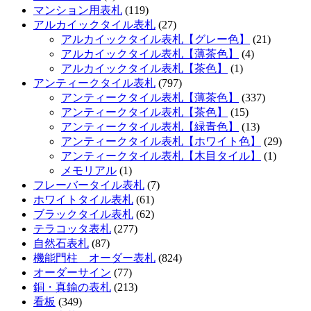
マンション用表札
(119)
アルカイックタイル表札
(27)
アルカイックタイル表札【グレー色】
(21)
アルカイックタイル表札【薄茶色】
(4)
アルカイックタイル表札【茶色】
(1)
アンティークタイル表札
(797)
アンティークタイル表札【薄茶色】
(337)
アンティークタイル表札【茶色】
(15)
アンティークタイル表札【緑青色】
(13)
アンティークタイル表札【ホワイト色】
(29)
アンティークタイル表札【木目タイル】
(1)
メモリアル
(1)
フレーバータイル表札
(7)
ホワイトタイル表札
(61)
ブラックタイル表札
(62)
テラコッタ表札
(277)
自然石表札
(87)
機能門柱 オーダー表札
(824)
オーダーサイン
(77)
銅・真鍮の表札
(213)
看板
(349)