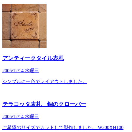
アンティークタイル表札
2005/12/14 水曜日
シンプルに一色でレイアウトしました。
テラコッタ表札 銅のクローバー
2005/12/14 水曜日
ご希望のサイズでカットして製作しました。 W200XH100