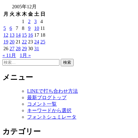
2005年12月
月
火
水
木
金
土
日
1
2
3
4
5
6
7
8
9
10
11
12
13
14
15
16
17
18
19
20
21
22
23
24
25
26
27
28
29
30
31
« 11月
1月 »
検
索:
メニュー
LINEで打ち合わせ方法
最新ブログトップ
コメント一覧
キーワードから選択
フォントシュミレータ
カテゴリー