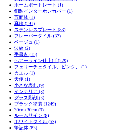
ホームポートレート (1)
銅製インターホンカバー (1)
五面体 (1)
真鍮 (591)
ステンレスプレート (83)
フレーバータイル (37)
ベージュ (1)
波紋 (2)
手書き (15)
ヘアーライン仕上げ (229)
フェリーチェタイル、ピンク、 (1)
カエル (1)
天使 (1)
小さな表札 (9)
インテリア (3)
グラス彫刻 (3)
ブラック塗装 (1249)
30cmx30cm (9)
ルームサイン (8)
ホワイトタイル (53)
筆記体 (83)