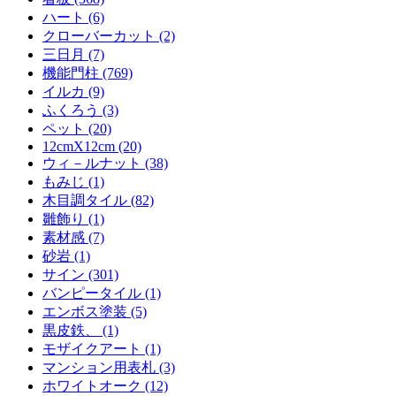
ハート (6)
クローバーカット (2)
三日月 (7)
機能門柱 (769)
イルカ (9)
ふくろう (3)
ペット (20)
12cmX12cm (20)
ウィ－ルナット (38)
もみじ (1)
木目調タイル (82)
雛飾り (1)
素材感 (7)
砂岩 (1)
サイン (301)
バンピータイル (1)
エンボス塗装 (5)
黒皮鉄、 (1)
モザイクアート (1)
マンション用表札 (3)
ホワイトオーク (12)