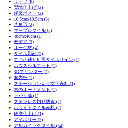
リーフ (8)
梨地仕上げ (2)
銅製ポスト (2)
10.5cmx10.5cm (3)
八角形 (2)
マーブルタイル (2)
40cmx40cm (1)
モデア (3)
オーク材 (4)
タイル彫刻 (2)
てつさ鉄サビ風タイルサイン (1)
ハウスシルエット (1)
3Dプリンター (7)
案内板 (1)
ステーション切り文字表札 (1)
木のオーナメント (1)
下がり藤 (1)
ステンレス切り抜き (2)
ホワイトタイル表札 (2)
研磨仕上げ (1)
アイボリー (2)
アルカイックタイル (34)