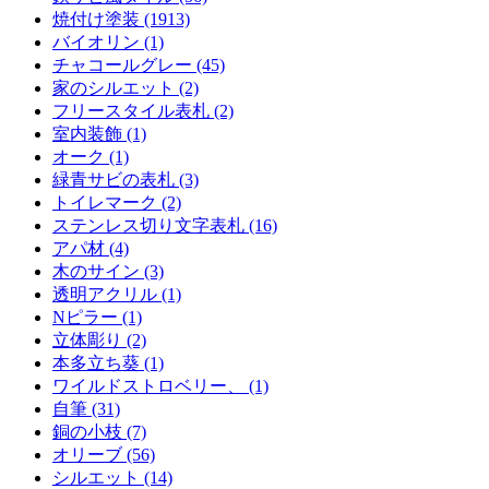
焼付け塗装 (1913)
バイオリン (1)
チャコールグレー (45)
家のシルエット (2)
フリースタイル表札 (2)
室内装飾 (1)
オーク (1)
緑青サビの表札 (3)
トイレマーク (2)
ステンレス切り文字表札 (16)
アパ材 (4)
木のサイン (3)
透明アクリル (1)
Nピラー (1)
立体彫り (2)
本多立ち葵 (1)
ワイルドストロベリー、 (1)
自筆 (31)
銅の小枝 (7)
オリーブ (56)
シルエット (14)