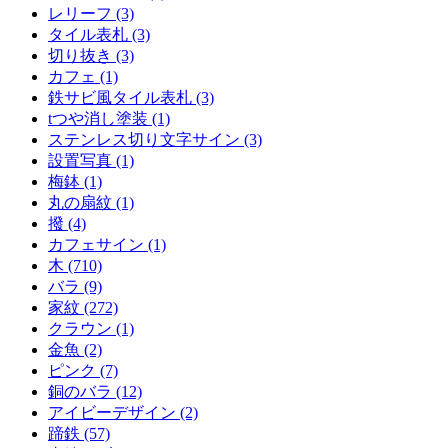
レリーフ (3)
タイル表札 (3)
切り抜き (3)
カフェ (1)
鉄サビ風タイル表札 (3)
tつや消し塗装 (1)
ステンレス切り文字サイン (3)
設置写真 (1)
梅鉢 (1)
丸の扇紋 (1)
撥 (4)
カフェサイン (1)
木 (710)
バラ (9)
家紋 (272)
クラウン (1)
金魚 (2)
ピンク (7)
銅のバラ (12)
アイビーデザイン (2)
蹄鉄 (57)