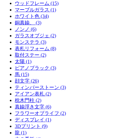
ウッドフレーム (15)
マーブルガラス (1)
ホワイト色 (34)
銅真鍮、 (3)
ノンノ (6)
ガラスオブジェ (2)
モンステラ (3)
表札リフォーム (8)
取付ステー (2)
太陽 (1)
ピアノブラック (3)
馬 (15)
顔文字 (26)
ティンバーストーン (3)
アイアン表札 (2)
枕木門柱 (2)
真鍮浮き文字 (6)
フラワーオブライフ (2)
ディスプレイ (1)
3Dプリント (9)
龍 (1)