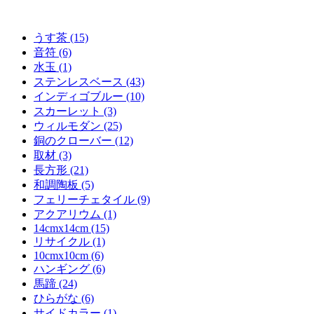
うす茶 (15)
音符 (6)
水玉 (1)
ステンレスベース (43)
インディゴブルー (10)
スカーレット (3)
ウィルモダン (25)
銅のクローバー (12)
取材 (3)
長方形 (21)
和調陶板 (5)
フェリーチェタイル (9)
アクアリウム (1)
14cmx14cm (15)
リサイクル (1)
10cmx10cm (6)
ハンギング (6)
馬蹄 (24)
ひらがな (6)
サイドカラー (1)