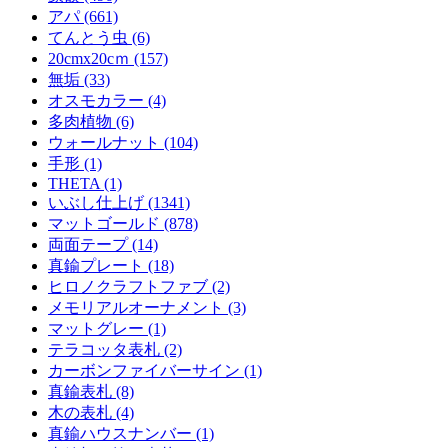
アパ (661)
てんとう虫 (6)
20cmx20cｍ (157)
無垢 (33)
オスモカラー (4)
多肉植物 (6)
ウォールナット (104)
手形 (1)
THETA (1)
いぶし仕上げ (1341)
マットゴールド (878)
両面テープ (14)
真鍮プレート (18)
ヒロノクラフトファブ (2)
メモリアルオーナメント (3)
マットグレー (1)
テラコッタ表札 (2)
カーボンファイバーサイン (1)
真鍮表札 (8)
木の表札 (4)
真鍮ハウスナンバー (1)