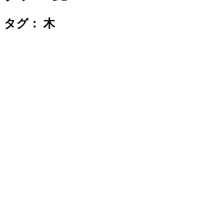
タグ：
木