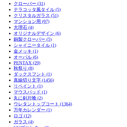
クローバー (31)
テラコッタ風タイル (5)
クリスタルガラス (51)
マンション用 (97)
大理石 (4)
オリジナルデザイン (6)
銅製クローバー (5)
シャイニータイル (1)
金メッキ (1)
オーバル (6)
PENTAX (29)
秋祭り (8)
ダックスフント (1)
真鍮切り文字 (1456)
リペイント (1)
マウスパッド (1)
丸に剣片喰 (2)
ウレタントップコート (1364)
万年カレンダー (1)
ロゴ (12)
ガラス (4)