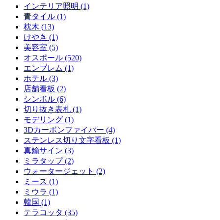
インテリア照明 (1)
青タイル (1)
枕木 (13)
けやき (1)
美容室 (5)
オスポール (520)
エンブレム (1)
ホテル (3)
店舗看板 (2)
シンボル (6)
切り抜き表札 (1)
モデリング (1)
3Dカーボンファイバー (4)
ステンレス切り文字看板 (1)
真鍮サイン (3)
ミラタップ (2)
ウォータージェット (2)
ミース (1)
ミウラ (1)
韓国 (1)
テラコッタ (35)