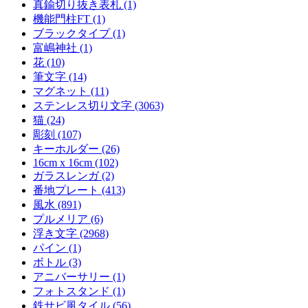
真鍮切り抜き表札 (1)
機能門柱FT (1)
ブラックタイプ (1)
富嶋神社 (1)
花 (10)
筆文字 (14)
マグネット (11)
ステンレス切り文字 (3063)
猫 (24)
彫刻 (107)
キーホルダー (26)
16cm x 16cm (102)
ガラスレンガ (2)
番地プレート (413)
風水 (891)
プルメリア (6)
浮き文字 (2968)
パイン (1)
ボトル (3)
アニバーサリー (1)
フォトスタンド (1)
鉄サビ風タイル (56)