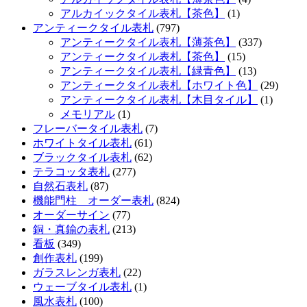
アルカイックタイル表札【茶色】
(1)
アンティークタイル表札
(797)
アンティークタイル表札【薄茶色】
(337)
アンティークタイル表札【茶色】
(15)
アンティークタイル表札【緑青色】
(13)
アンティークタイル表札【ホワイト色】
(29)
アンティークタイル表札【木目タイル】
(1)
メモリアル
(1)
フレーバータイル表札
(7)
ホワイトタイル表札
(61)
ブラックタイル表札
(62)
テラコッタ表札
(277)
自然石表札
(87)
機能門柱 オーダー表札
(824)
オーダーサイン
(77)
銅・真鍮の表札
(213)
看板
(349)
創作表札
(199)
ガラスレンガ表札
(22)
ウェーブタイル表札
(1)
風水表札
(100)