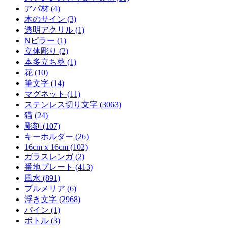
アパ材 (4)
木のサイン (3)
透明アクリル (1)
Nピラー (1)
立体彫り (2)
本多立ち葵 (1)
花 (10)
筆文字 (14)
マグネット (11)
ステンレス切り文字 (3063)
猫 (24)
彫刻 (107)
キーホルダー (26)
16cm x 16cm (102)
ガラスレンガ (2)
番地プレート (413)
風水 (891)
プルメリア (6)
浮き文字 (2968)
パイン (1)
ボトル (3)