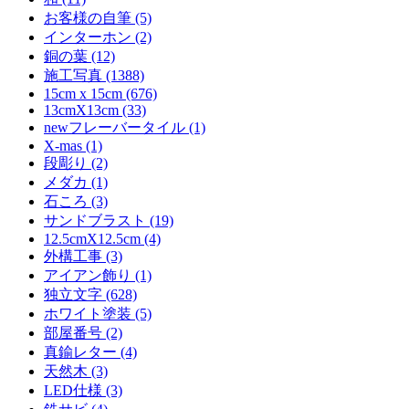
お客様の自筆 (5)
インターホン (2)
銅の葉 (12)
施工写真 (1388)
15cm x 15cm (676)
13cmX13cm (33)
newフレーバータイル (1)
X-mas (1)
段彫り (2)
メダカ (1)
石ころ (3)
サンドブラスト (19)
12.5cmX12.5cm (4)
外構工事 (3)
アイアン飾り (1)
独立文字 (628)
ホワイト塗装 (5)
部屋番号 (2)
真鍮レター (4)
天然木 (3)
LED仕様 (3)