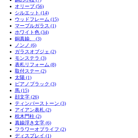
オリーブ (56)
シルエット (14)
ウッドフレーム (15)
マーブルガラス (1)
ホワイト色 (34)
銅真鍮、 (3)
ノンノ (6)
ガラスオブジェ (2)
モンステラ (3)
表札リフォーム (8)
取付ステー (2)
太陽 (1)
ピアノブラック (3)
馬 (15)
顔文字 (26)
ティンバーストーン (3)
アイアン表札 (2)
枕木門柱 (2)
真鍮浮き文字 (6)
フラワーオブライフ (2)
ディスプレイ (1)