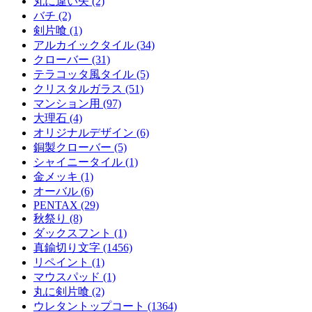
丸に違い矢 (2)
バチ (2)
剣片喰 (1)
アルカイックタイル (34)
クローバー (31)
テラコッタ風タイル (5)
クリスタルガラス (51)
マンション用 (97)
大理石 (4)
オリジナルデザイン (6)
銅製クローバー (5)
シャイニータイル (1)
金メッキ (1)
オーバル (6)
PENTAX (29)
秋祭り (8)
ダックスフント (1)
真鍮切り文字 (1456)
リペイント (1)
マウスパッド (1)
丸に剣片喰 (2)
ウレタントップコート (1364)