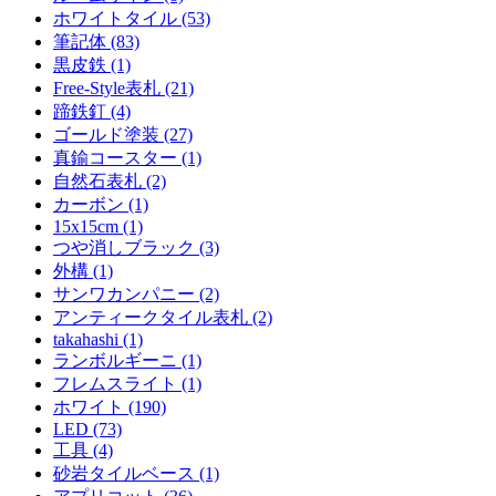
ホワイトタイル (53)
筆記体 (83)
黒皮鉄 (1)
Free-Style表札 (21)
蹄鉄釘 (4)
ゴールド塗装 (27)
真鍮コースター (1)
自然石表札 (2)
カーボン (1)
15x15cm (1)
つや消しブラック (3)
外構 (1)
サンワカンパニー (2)
アンティークタイル表札 (2)
takahashi (1)
ランボルギーニ (1)
フレムスライト (1)
ホワイト (190)
LED (73)
工具 (4)
砂岩タイルベース (1)