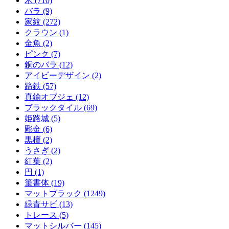
木 (710)
バラ (9)
家紋 (272)
クラウン (1)
金魚 (2)
ピンク (7)
銅のバラ (12)
アイビーデザイン (2)
蹄鉄 (57)
真鍮オブジェ (12)
ブラックタイル (69)
姫路城 (5)
彫金 (6)
黒檀 (2)
うさぎ (2)
紅葉 (2)
円 (1)
筆書体 (19)
マットブラック (1249)
緑青サビ (13)
トレース (5)
マットシルバー (145)