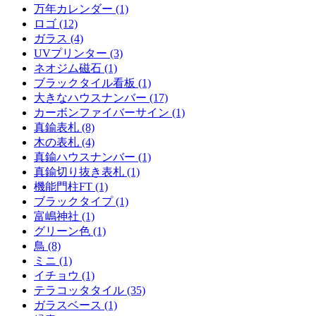
万年カレンダー (1)
ロゴ (12)
ガラス (4)
UVプリンター (3)
ネオジム磁石 (1)
ブラックタイル看板 (1)
大きなハウスナンバー (17)
カーボンファイバーサイン (1)
真鍮表札 (8)
木の表札 (4)
真鍮ハウスナンバー (1)
真鍮切り抜き表札 (1)
機能門柱FT (1)
ブラックタイプ (1)
富嶋神社 (1)
グリーン色 (1)
鳥 (8)
ミニ (1)
イチョウ (1)
テラコッタタイル (35)
ガラスベース (1)