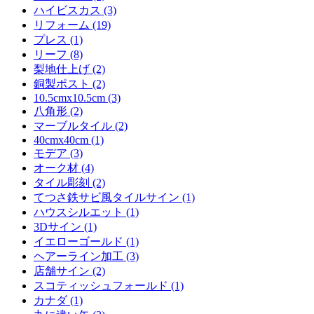
ハイビスカス (3)
リフォーム (19)
プレス (1)
リーフ (8)
梨地仕上げ (2)
銅製ポスト (2)
10.5cmx10.5cm (3)
八角形 (2)
マーブルタイル (2)
40cmx40cm (1)
モデア (3)
オーク材 (4)
タイル彫刻 (2)
てつさ鉄サビ風タイルサイン (1)
ハウスシルエット (1)
3Dサイン (1)
イエローゴールド (1)
ヘアーライン加工 (3)
店舗サイン (2)
スコティッシュフォールド (1)
カナダ (1)