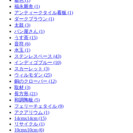
着色 (1)
福永厩舎 (1)
アンティークタイル看板 (1)
ダークブラウン (1)
太鼓 (3)
パン屋さん (1)
うす茶 (15)
音符 (6)
水玉 (1)
ステンレスベース (43)
インディゴブルー (10)
スカーレット (3)
ウィルモダン (25)
銅のクローバー (12)
取材 (3)
長方形 (21)
和調陶板 (5)
フェリーチェタイル (9)
アクアリウム (1)
14cmx14cm (15)
リサイクル (1)
10cmx10cm (6)