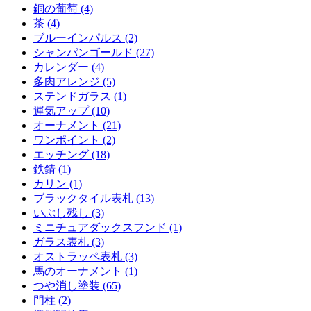
銅の葡萄 (4)
茶 (4)
ブルーインパルス (2)
シャンパンゴールド (27)
カレンダー (4)
多肉アレンジ (5)
ステンドガラス (1)
運気アップ (10)
オーナメント (21)
ワンポイント (2)
エッチング (18)
鉄錆 (1)
カリン (1)
ブラックタイル表札 (13)
いぶし残し (3)
ミニチュアダックスフンド (1)
ガラス表札 (3)
オストラッペ表札 (3)
馬のオーナメント (1)
つや消し塗装 (65)
門柱 (2)