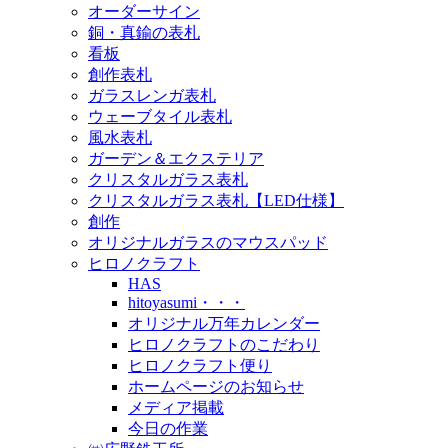
オーダーサイン
銅・真鍮の表札
看板
創作表札
ガラスレンガ表札
ウェーブタイル表札
風水表札
ガーデン＆エクステリア
クリスタルガラス表札
クリスタルガラス表札【LED仕様】
創作
オリジナルガラスのマウスパッド
ヒロノクラフト
HAS
hitoyasumi・・・
オリジナル万年カレンダー
ヒロノクラフトのこだわり
ヒロノクラフト便り
ホームページのお知らせ
メディア掲載
今日の作業