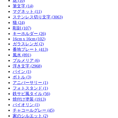
花 (10)
筆文字 (14)
マグネット (11)
ステンレス切り文字 (3063)
猫 (24)
彫刻 (107)
キーホルダー (26)
16cm x 16cm (102)
ガラスレンガ (2)
番地プレート (413)
風水 (891)
プルメリア (6)
浮き文字 (2968)
パイン (1)
ボトル (3)
アニバーサリー (1)
フォトスタンド (1)
鉄サビ風タイル (56)
焼付け塗装 (1913)
バイオリン (1)
チャコールグレー (45)
家のシルエット (2)