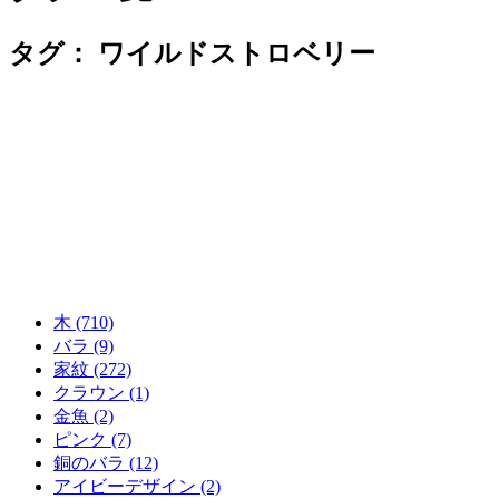
タグ：
ワイルドストロベリー
木 (710)
バラ (9)
家紋 (272)
クラウン (1)
金魚 (2)
ピンク (7)
銅のバラ (12)
アイビーデザイン (2)