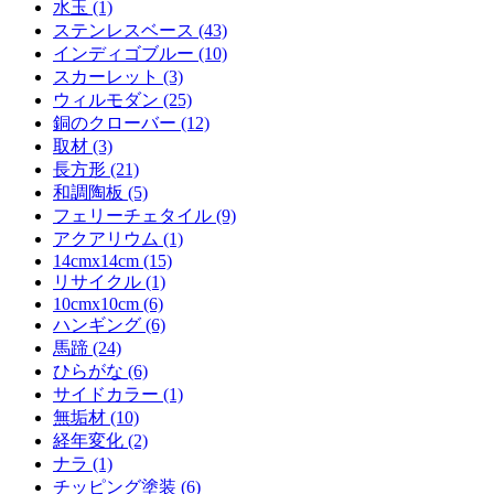
水玉 (1)
ステンレスベース (43)
インディゴブルー (10)
スカーレット (3)
ウィルモダン (25)
銅のクローバー (12)
取材 (3)
長方形 (21)
和調陶板 (5)
フェリーチェタイル (9)
アクアリウム (1)
14cmx14cm (15)
リサイクル (1)
10cmx10cm (6)
ハンギング (6)
馬蹄 (24)
ひらがな (6)
サイドカラー (1)
無垢材 (10)
経年変化 (2)
ナラ (1)
チッピング塗装 (6)