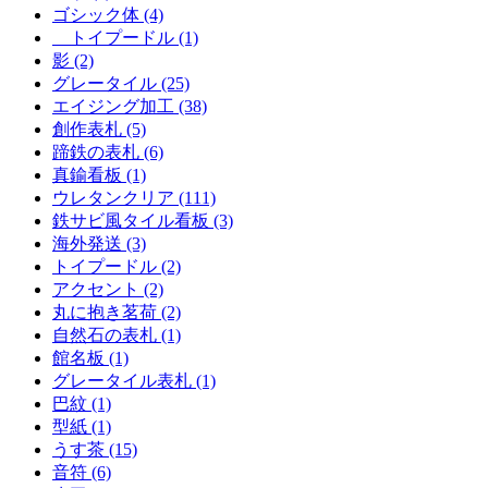
ゴシック体 (4)
トイプードル (1)
影 (2)
グレータイル (25)
エイジング加工 (38)
創作表札 (5)
蹄鉄の表札 (6)
真鍮看板 (1)
ウレタンクリア (111)
鉄サビ風タイル看板 (3)
海外発送 (3)
トイプードル (2)
アクセント (2)
丸に抱き茗荷 (2)
自然石の表札 (1)
館名板 (1)
グレータイル表札 (1)
巴紋 (1)
型紙 (1)
うす茶 (15)
音符 (6)