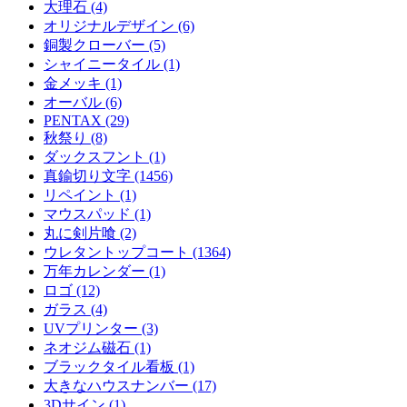
大理石 (4)
オリジナルデザイン (6)
銅製クローバー (5)
シャイニータイル (1)
金メッキ (1)
オーバル (6)
PENTAX (29)
秋祭り (8)
ダックスフント (1)
真鍮切り文字 (1456)
リペイント (1)
マウスパッド (1)
丸に剣片喰 (2)
ウレタントップコート (1364)
万年カレンダー (1)
ロゴ (12)
ガラス (4)
UVプリンター (3)
ネオジム磁石 (1)
ブラックタイル看板 (1)
大きなハウスナンバー (17)
3Dサイン (1)