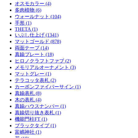
オスモカラー (4)
多肉植物 (6)
ウォールナット (104)
手形 (1)
THETA (1)
いぶし仕上げ (1341)
マットゴールド (878)
両面テープ (14)
真鍮プレート (18)
ヒロノクラフトファブ (2)
メモリアルオーナメント (3)
マットグレー (1)
テラコッタ表札 (2)
カーボンファイバーサイン (1)
真鍮表札 (8)
木の表札 (4)
真鍮ハウスナンバー (1)
真鍮切り抜き表札 (1)
機能門柱FT (1)
ブラックタイプ (1)
富嶋神社 (1)