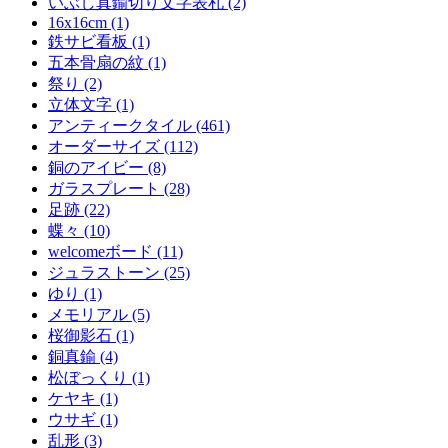
いぶし真鍮切り文字表札 (2)
16x16cm (1)
鉄サビ看板 (1)
五本骨扇の紋 (1)
祭り (2)
立体文字 (1)
アンティークタイル (461)
オーダーサイズ (112)
銅のアイビー (8)
ガラスプレート (28)
足跡 (22)
蝶々 (10)
welcomeボード (11)
ジュラストーン (25)
ゆり (1)
メモリアル (5)
桜御影石 (1)
銅真鍮 (4)
松ぼっくり (1)
ケヤキ (1)
ウサギ (1)
乱形 (3)