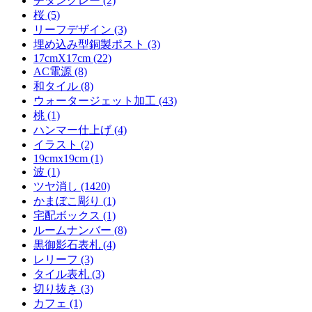
チタングレー (2)
桜 (5)
リーフデザイン (3)
埋め込み型銅製ポスト (3)
17cmX17cm (22)
AC電源 (8)
和タイル (8)
ウォータージェット加工 (43)
桃 (1)
ハンマー仕上げ (4)
イラスト (2)
19cmx19cm (1)
波 (1)
ツヤ消し (1420)
かまぼこ彫り (1)
宅配ボックス (1)
ルームナンバー (8)
黒御影石表札 (4)
レリーフ (3)
タイル表札 (3)
切り抜き (3)
カフェ (1)