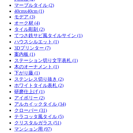
マーブルタイル (2)
40cmx40cm (1)
モデア (3)
オーク材 (4)
タイル彫刻 (2)
てつさ鉄サビ風タイルサイン (1)
ハウスシルエット (1)
3Dプリンター (7)
案内板 (1)
ステーション切り文字表札 (1)
木のオーナメント (1)
下がり藤 (1)
ステンレス切り抜き (2)
ホワイトタイル表札 (2)
研磨仕上げ (1)
アイボリー (2)
アルカイックタイル (34)
クローバー (31)
テラコッタ風タイル (5)
クリスタルガラス (51)
マンション用 (97)