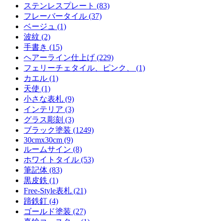
ステンレスプレート (83)
フレーバータイル (37)
ベージュ (1)
波紋 (2)
手書き (15)
ヘアーライン仕上げ (229)
フェリーチェタイル、ピンク、 (1)
カエル (1)
天使 (1)
小さな表札 (9)
インテリア (3)
グラス彫刻 (3)
ブラック塗装 (1249)
30cmx30cm (9)
ルームサイン (8)
ホワイトタイル (53)
筆記体 (83)
黒皮鉄 (1)
Free-Style表札 (21)
蹄鉄釘 (4)
ゴールド塗装 (27)