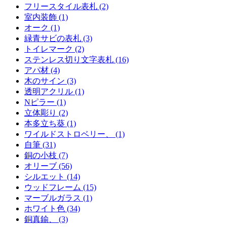
フリースタイル表札 (2)
室内装飾 (1)
オーク (1)
緑青サビの表札 (3)
トイレマーク (2)
ステンレス切り文字表札 (16)
アパ材 (4)
木のサイン (3)
透明アクリル (1)
Nピラー (1)
立体彫り (2)
本多立ち葵 (1)
ワイルドストロベリー、 (1)
自筆 (31)
銅の小枝 (7)
オリーブ (56)
シルエット (14)
ウッドフレーム (15)
マーブルガラス (1)
ホワイト色 (34)
銅真鍮、 (3)