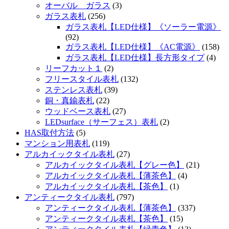
オーバル ガラス
(3)
ガラス表札
(256)
ガラス表札【LED仕様】《ソーラー電源》
(92)
ガラス表札【LED仕様】《AC電源》
(158)
ガラス表札【LED仕様】長方形タイプ
(4)
リーフカット１
(2)
フリースタイル表札
(132)
ステンレス表札
(39)
銅・真鍮表札
(22)
ウッドベース表札
(27)
LEDsurface（サーフェス）表札
(2)
HAS取付方法
(5)
マンション用表札
(119)
アルカイックタイル表札
(27)
アルカイックタイル表札【グレー色】
(21)
アルカイックタイル表札【薄茶色】
(4)
アルカイックタイル表札【茶色】
(1)
アンティークタイル表札
(797)
アンティークタイル表札【薄茶色】
(337)
アンティークタイル表札【茶色】
(15)