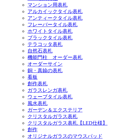
マンション用表札
アルカイックタイル表札
アンティークタイル表札
フレーバータイル表札
ホワイトタイル表札
ブラックタイル表札
テラコッタ表札
自然石表札
機能門柱 オーダー表札
オーダーサイン
銅・真鍮の表札
看板
創作表札
ガラスレンガ表札
ウェーブタイル表札
風水表札
ガーデン＆エクステリア
クリスタルガラス表札
クリスタルガラス表札【LED仕様】
創作
オリジナルガラスのマウスパッド