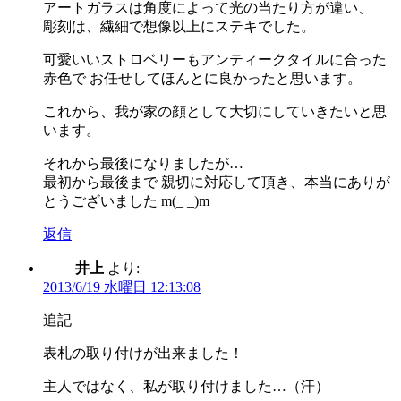
アートガラスは角度によって光の当たり方が違い、
彫刻は、繊細で想像以上にステキでした。
可愛いいストロベリーもアンティークタイルに合った
赤色で お任せしてほんとに良かったと思います。
これから、我が家の顔として大切にしていきたいと思
います。
それから最後になりましたが…
最初から最後まで 親切に対応して頂き、本当にありが
とうございました m(_ _)m
返信
井上
より:
2013/6/19 水曜日 12:13:08
追記
表札の取り付けが出来ました！
主人ではなく、私が取り付けました…（汗）