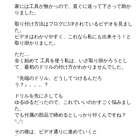
家には工具が無かっので、直ぐに送って下さって助か
りました。
取り付け方法はブログにUPされているビデオを見まし
た。
ビデオはわかりやすく、これなら私にも出来そう！と
取り掛かりました。
ただ…
全く始めて 工具を使う私は、いざ取り掛かろうとし
て、最初のドリルの付け方がわかりませんでした。
『先端のドリル、どうしてつけるんだろ
う？』。。。？
ドリルを先にさしても
ゆるゆるだったので、これでいいのかすごく悩みまし
た。
でも付属の部品で締めるとしっかり付くんですね？
^_^;
その後は、ビデオ通りに進めていくと