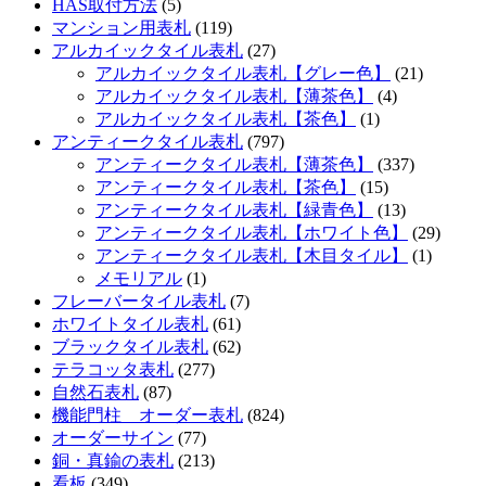
HAS取付方法
(5)
マンション用表札
(119)
アルカイックタイル表札
(27)
アルカイックタイル表札【グレー色】
(21)
アルカイックタイル表札【薄茶色】
(4)
アルカイックタイル表札【茶色】
(1)
アンティークタイル表札
(797)
アンティークタイル表札【薄茶色】
(337)
アンティークタイル表札【茶色】
(15)
アンティークタイル表札【緑青色】
(13)
アンティークタイル表札【ホワイト色】
(29)
アンティークタイル表札【木目タイル】
(1)
メモリアル
(1)
フレーバータイル表札
(7)
ホワイトタイル表札
(61)
ブラックタイル表札
(62)
テラコッタ表札
(277)
自然石表札
(87)
機能門柱 オーダー表札
(824)
オーダーサイン
(77)
銅・真鍮の表札
(213)
看板
(349)