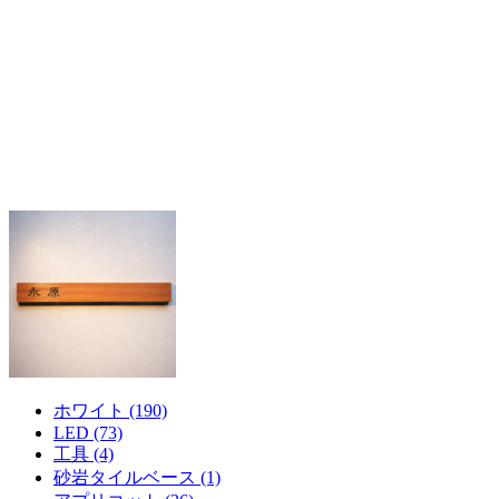
ホワイト (190)
LED (73)
工具 (4)
砂岩タイルベース (1)