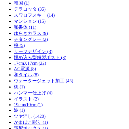
韓国 (1)
テラコッタ (35)
スワロフスキー (14)
マンション (15)
和書体 (11)
ゆらぎガラス (9)
チタングレー (2)
桜 (5)
リーフデザイン (3)
埋め込み型銅製ポスト (3)
17cmX17cm (22)
AC電源 (8)
和タイル (8)
ウォータージェット加工 (43)
桃 (1)
ハンマー仕上げ (4)
イラスト (2)
19cmx19cm (1)
波 (1)
ツヤ消し (1420)
かまぼこ彫り (1)
宅配ボックス (1)