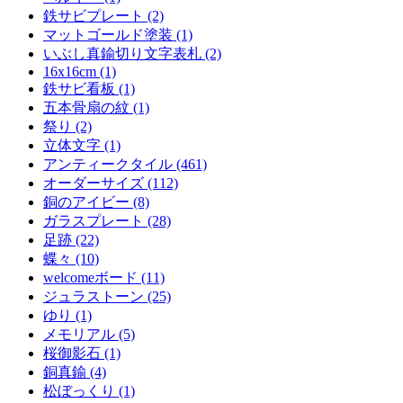
鉄サビプレート (2)
マットゴールド塗装 (1)
いぶし真鍮切り文字表札 (2)
16x16cm (1)
鉄サビ看板 (1)
五本骨扇の紋 (1)
祭り (2)
立体文字 (1)
アンティークタイル (461)
オーダーサイズ (112)
銅のアイビー (8)
ガラスプレート (28)
足跡 (22)
蝶々 (10)
welcomeボード (11)
ジュラストーン (25)
ゆり (1)
メモリアル (5)
桜御影石 (1)
銅真鍮 (4)
松ぼっくり (1)