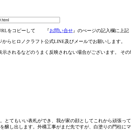
URLをコピーして 『
お問い合せ
』のぺージの記入欄に上記
ジからヒロノクラフト公式LINE及びメールでお願いします。
示されるなどのうまく反映されない場合がございます。 その場
。とてもいい表札ができ、我が家の顔としてこれから頑張っても
を醸し出します。外構工事がまだ先ですが、白塗りの門柱にマ