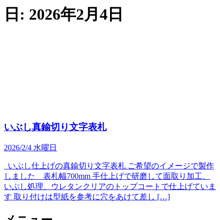
日:
2026年2月4日
いぶし真鍮切り文字表札
2026/2/4 水曜日
いぶし仕上げの真鍮切り文字表札 ご希望のイメージで製作
しました 表札幅700mm 手仕上げで研磨して面取り加工、
いぶし処理、ウレタンクリアのトップコートで仕上げていま
す 取り付けは型紙を参考に穴をあけて差し […]