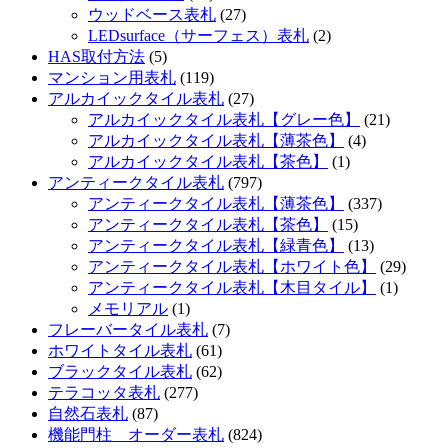
ウッドベース表札
(27)
LEDsurface（サーフェス）表札
(2)
HAS取付方法
(5)
マンション用表札
(119)
アルカイックタイル表札
(27)
アルカイックタイル表札【グレー色】
(21)
アルカイックタイル表札【薄茶色】
(4)
アルカイックタイル表札【茶色】
(1)
アンティークタイル表札
(797)
アンティークタイル表札【薄茶色】
(337)
アンティークタイル表札【茶色】
(15)
アンティークタイル表札【緑青色】
(13)
アンティークタイル表札【ホワイト色】
(29)
アンティークタイル表札【木目タイル】
(1)
メモリアル
(1)
フレーバータイル表札
(7)
ホワイトタイル表札
(61)
ブラックタイル表札
(62)
テラコッタ表札
(277)
自然石表札
(87)
機能門柱 オーダー表札
(824)