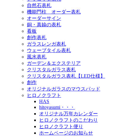
自然石表札
機能門柱 オーダー表札
オーダーサイン
銅・真鍮の表札
看板
創作表札
ガラスレンガ表札
ウェーブタイル表札
風水表札
ガーデン＆エクステリア
クリスタルガラス表札
クリスタルガラス表札【LED仕様】
創作
オリジナルガラスのマウスパッド
ヒロノクラフト
HAS
hitoyasumi・・・
オリジナル万年カレンダー
ヒロノクラフトのこだわり
ヒロノクラフト便り
ホームページのお知らせ