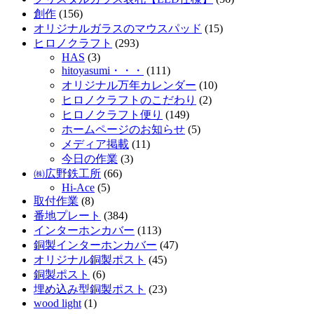
創作
(156)
オリジナルガラスのマウスパッド
(15)
ヒロノクラフト
(293)
HAS
(3)
hitoyasumi・・・
(111)
オリジナル万年カレンダー
(10)
ヒロノクラフトのこだわり
(2)
ヒロノクラフト便り
(149)
ホームページのお知らせ
(5)
メディア掲載
(11)
今日の作業
(3)
㈱広野鉄工所
(66)
Hi-Ace
(5)
取付作業
(8)
番地プレート
(384)
インターホンカバー
(113)
銅製インターホンカバー
(47)
オリジナル銅製ポスト
(45)
銅製ポスト
(6)
埋め込み型銅製ポスト
(23)
wood light
(1)