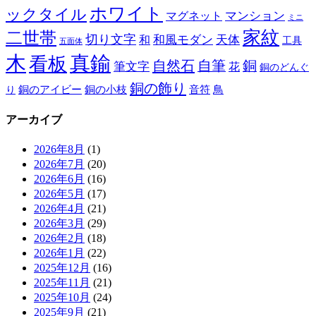
ホワイト
ックタイル
マグネット
マンション
ミニ
家紋
二世帯
切り文字
和
和風モダン
天体
工具
五面体
木
真鍮
看板
自然石
自筆
銅
筆文字
花
銅のどんぐ
銅の飾り
銅のアイビー
鳥
り
銅の小枝
音符
アーカイブ
2026年8月
(1)
2026年7月
(20)
2026年6月
(16)
2026年5月
(17)
2026年4月
(21)
2026年3月
(29)
2026年2月
(18)
2026年1月
(22)
2025年12月
(16)
2025年11月
(21)
2025年10月
(24)
2025年9月
(21)