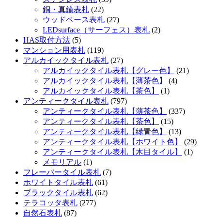
銅・真鍮表札
(22)
ウッドベース表札
(27)
LEDsurface（サーフェス）表札
(2)
HAS取付方法
(5)
マンション用表札
(119)
アルカイックタイル表札
(27)
アルカイックタイル表札【グレー色】
(21)
アルカイックタイル表札【薄茶色】
(4)
アルカイックタイル表札【茶色】
(1)
アンティークタイル表札
(797)
アンティークタイル表札【薄茶色】
(337)
アンティークタイル表札【茶色】
(15)
アンティークタイル表札【緑青色】
(13)
アンティークタイル表札【ホワイト色】
(29)
アンティークタイル表札【木目タイル】
(1)
メモリアル
(1)
フレーバータイル表札
(7)
ホワイトタイル表札
(61)
ブラックタイル表札
(62)
テラコッタ表札
(277)
自然石表札
(87)