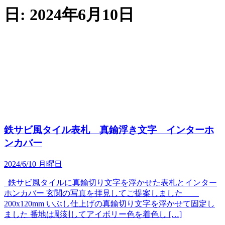
日:
2024年6月10日
鉄サビ風タイル表札 真鍮浮き文字 インターホ
ンカバー
2024/6/10 月曜日
鉄サビ風タイルに真鍮切り文字を浮かせた表札とインター
ホンカバー 玄関の写真を拝見してご提案しました
200x120mm いぶし仕上げの真鍮切り文字を浮かせて固定し
ました 番地は彫刻してアイボリー色を着色し […]