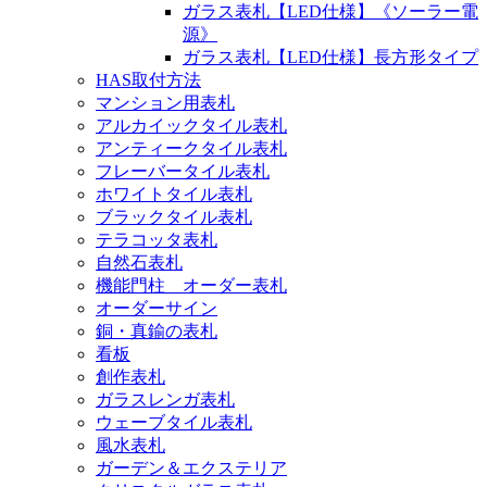
ガラス表札【LED仕様】《ソーラー電
源》
ガラス表札【LED仕様】長方形タイプ
HAS取付方法
マンション用表札
アルカイックタイル表札
アンティークタイル表札
フレーバータイル表札
ホワイトタイル表札
ブラックタイル表札
テラコッタ表札
自然石表札
機能門柱 オーダー表札
オーダーサイン
銅・真鍮の表札
看板
創作表札
ガラスレンガ表札
ウェーブタイル表札
風水表札
ガーデン＆エクステリア