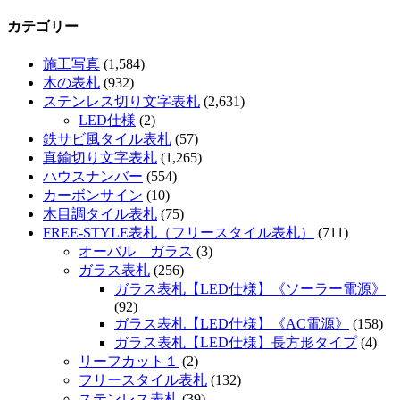
カテゴリー
施工写真
(1,584)
木の表札
(932)
ステンレス切り文字表札
(2,631)
LED仕様
(2)
鉄サビ風タイル表札
(57)
真鍮切り文字表札
(1,265)
ハウスナンバー
(554)
カーボンサイン
(10)
木目調タイル表札
(75)
FREE-STYLE表札（フリースタイル表札）
(711)
オーバル ガラス
(3)
ガラス表札
(256)
ガラス表札【LED仕様】《ソーラー電源》
(92)
ガラス表札【LED仕様】《AC電源》
(158)
ガラス表札【LED仕様】長方形タイプ
(4)
リーフカット１
(2)
フリースタイル表札
(132)
ステンレス表札
(39)