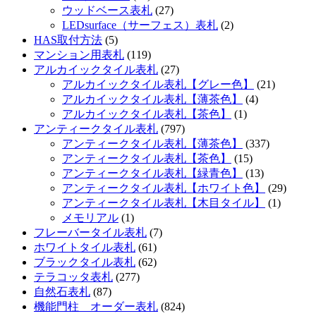
ウッドベース表札
(27)
LEDsurface（サーフェス）表札
(2)
HAS取付方法
(5)
マンション用表札
(119)
アルカイックタイル表札
(27)
アルカイックタイル表札【グレー色】
(21)
アルカイックタイル表札【薄茶色】
(4)
アルカイックタイル表札【茶色】
(1)
アンティークタイル表札
(797)
アンティークタイル表札【薄茶色】
(337)
アンティークタイル表札【茶色】
(15)
アンティークタイル表札【緑青色】
(13)
アンティークタイル表札【ホワイト色】
(29)
アンティークタイル表札【木目タイル】
(1)
メモリアル
(1)
フレーバータイル表札
(7)
ホワイトタイル表札
(61)
ブラックタイル表札
(62)
テラコッタ表札
(277)
自然石表札
(87)
機能門柱 オーダー表札
(824)