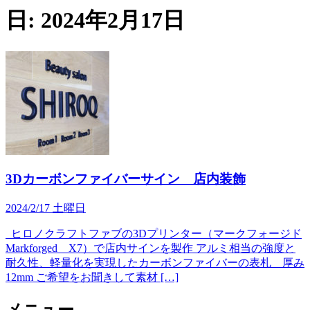
日:
2024年2月17日
3Dカーボンファイバーサイン 店内装飾
2024/2/17 土曜日
ヒロノクラフトファブの3Dプリンター（マークフォージド
Markforged X7）で店内サインを製作 アルミ相当の強度と
耐久性、軽量化を実現したカーボンファイバーの表札 厚み
12mm ご希望をお聞きして素材 […]