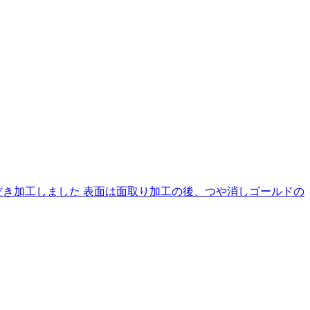
き加工しました 表面は面取り加工の後、つや消しゴールドの