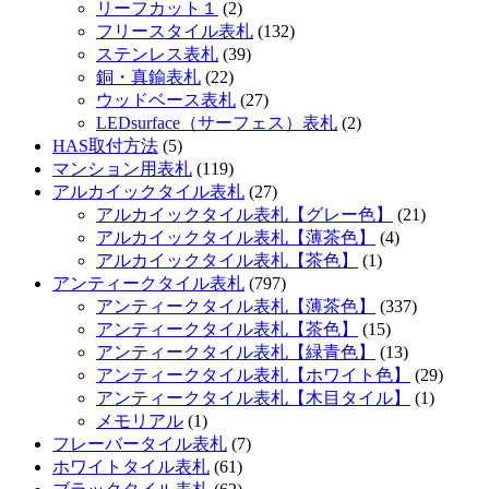
リーフカット１
(2)
フリースタイル表札
(132)
ステンレス表札
(39)
銅・真鍮表札
(22)
ウッドベース表札
(27)
LEDsurface（サーフェス）表札
(2)
HAS取付方法
(5)
マンション用表札
(119)
アルカイックタイル表札
(27)
アルカイックタイル表札【グレー色】
(21)
アルカイックタイル表札【薄茶色】
(4)
アルカイックタイル表札【茶色】
(1)
アンティークタイル表札
(797)
アンティークタイル表札【薄茶色】
(337)
アンティークタイル表札【茶色】
(15)
アンティークタイル表札【緑青色】
(13)
アンティークタイル表札【ホワイト色】
(29)
アンティークタイル表札【木目タイル】
(1)
メモリアル
(1)
フレーバータイル表札
(7)
ホワイトタイル表札
(61)