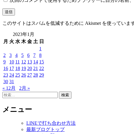
次回のコメントで使用するためブラウザーに自分の名前、
このサイトはスパムを低減するために Akismet を使っていま
2023年1月
月
火
水
木
金
土
日
1
2
3
4
5
6
7
8
9
10
11
12
13
14
15
16
17
18
19
20
21
22
23
24
25
26
27
28
29
30
31
« 12月
2月 »
検
索:
メニュー
LINEで打ち合わせ方法
最新ブログトップ