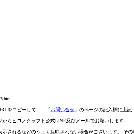
URLをコピーして 『
お問い合せ
』のぺージの記入欄に上記
ジからヒロノクラフト公式LINE及びメールでお願いします。
示されるなどのうまく反映されない場合がございます。 その場