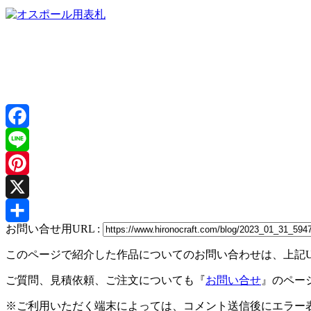
Facebook
Line
Pinterest
X
お問い合せ用URL :
共
このページで紹介した作品についてのお問い合わせは、上記
有
ご質問、見積依頼、ご注文についても『
お問い合せ
』のペー
※ご利用いただく端末によっては、コメント送信後にエラー表